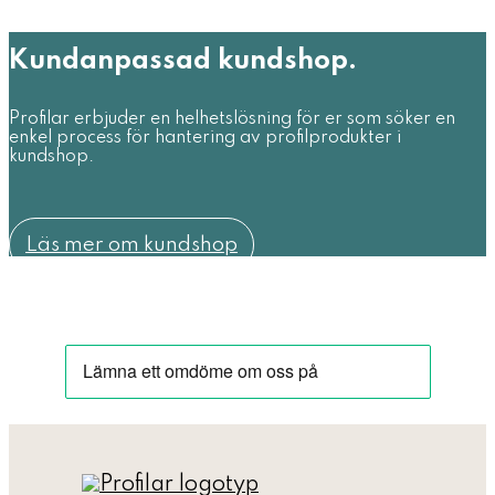
Kundanpassad kundshop.
Profilar erbjuder en helhetslösning för er som söker en
enkel process för hantering av profilprodukter i
kundshop.
Läs mer om kundshop