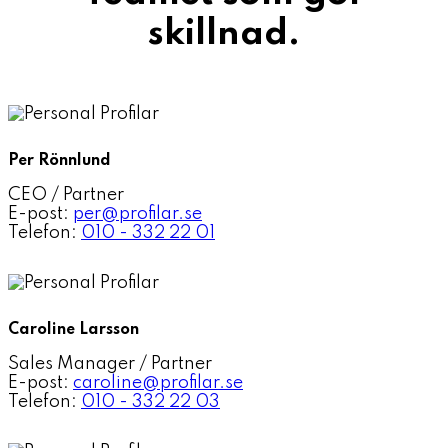
skillnad.
Per Rönnlund
CEO / Partner
E-post:
per@profilar.se
Telefon:
010 - 332 22 01
Caroline Larsson
Sales Manager / Partner
E-post:
caroline@profilar.se
Telefon:
010 - 332 22 03