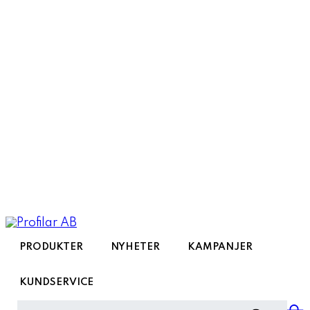
Toggle
navigation
PRODUKTER
NYHETER
KAMPANJER
KUNDSERVICE