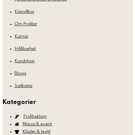
Köpvillkor
Om Profilar
Karriär
Hållbarhet
Kundshop
Blogg
Sajtkarta
Kategorier
Profilreklam
Mässa & event
Kläder & textil