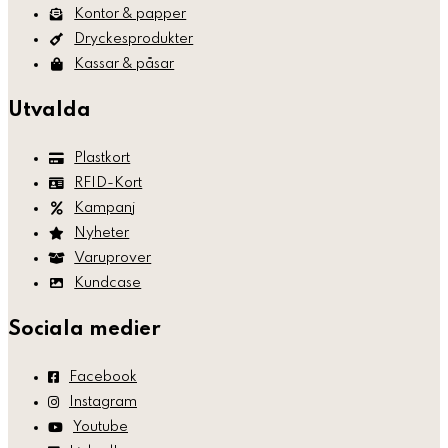
Kontor & papper
Dryckesprodukter
Kassar & påsar
Utvalda
Plastkort
RFID-Kort
Kampanj
Nyheter
Varuprover
Kundcase
Sociala medier
Facebook
Instagram
Youtube