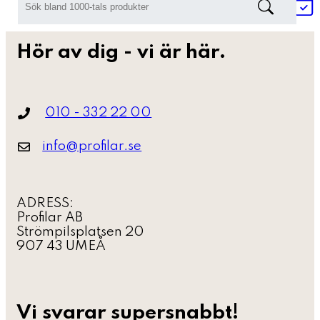
Hör av dig - vi är här.
010 - 332 22 00
info@profilar.se
ADRESS:
Profilar AB
Strömpilsplatsen 20
907 43 UMEÅ
Vi svarar supersnabbt!