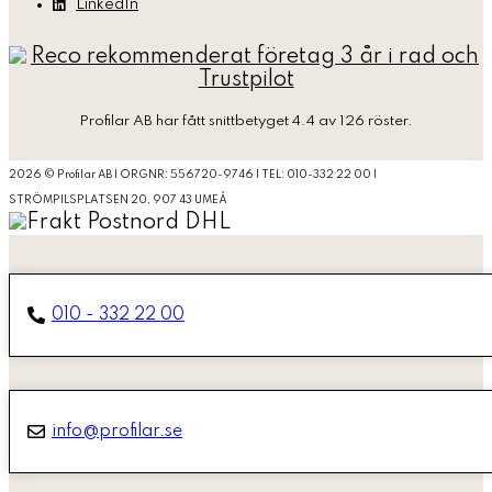
LinkedIn
Profilar AB
har fått snittbetyget 4.4 av 126 röster.
2026 © Profilar AB | ORGNR: 556720-9746 | TEL: 010-332 22 00 |
STRÖMPILSPLATSEN 20, 907 43 UMEÅ
010 - 332 22 00
info@profilar.se