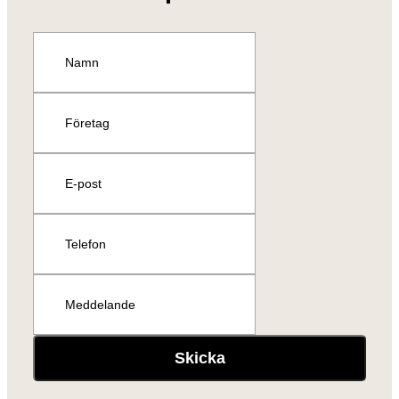
Skicka