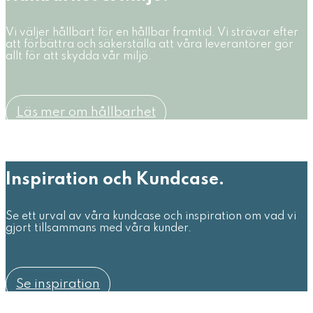
Vi väljer hållbart för en hållbar framtid. Vi strävar efter
att förbättra och säkerställa att våra leverantörer gör
allt för att skydda vår miljö.
Läs mer om hållbarhet
Inspiration och Kundcase.
Se ett urval av våra kundcase och inspiration om vad vi
gjort tillsammans med våra kunder.
Se inspiration