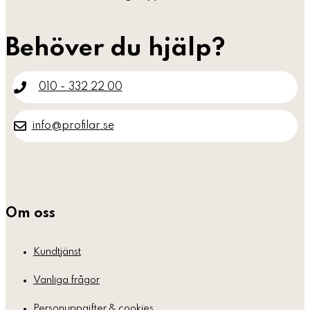
Behöver du hjälp?
010 - 332 22 00
info@profilar.se
Om oss
Kundtjänst
Vanliga frågor
Personuppgifter & cookies