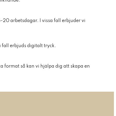
 liknande.
20 arbetsdagar. I vissa fall erbjuder vi
fall erbjuds digitalt tryck.
tta format så kan vi hjälpa dig att skapa en