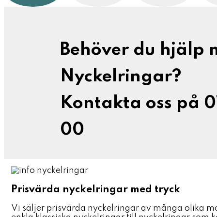
Behöver du hjälp
Nyckelringar?
Kontakta oss på 
00
Prisvärda nyckelringar med tryck
Vi säljer prisvärda nyckelringar av många olika mod