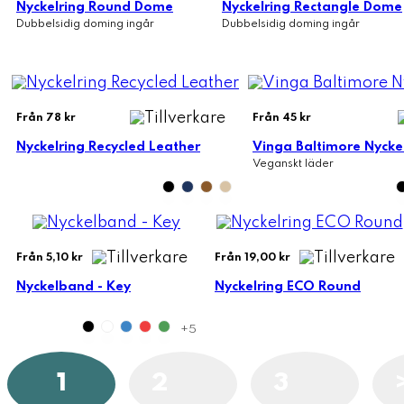
Nyckelring Round Dome
Nyckelring Rectangle Dome
Dubbelsidig doming ingår
Dubbelsidig doming ingår
Från 78 kr
Från 45 kr
Nyckelring Recycled Leather
Vinga Baltimore Nycke
Veganskt läder
Från 5,10 kr
Från 19,00 kr
Nyckelband - Key
Nyckelring ECO Round
+5
1
2
3