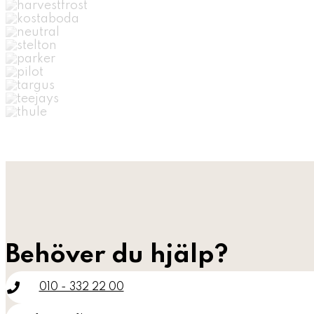
Behöver du hjälp?
010 - 332 22 00