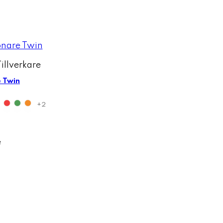
 Twin
+2