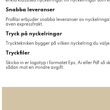
enkla klassiska nyckelringar till nyckelringar som
Snabba leveranser
Profilar erbjuder snabba leveranser av nyckelringar
även expressfrakt.
Tryck på nyckelringar
Trycktekniken bygger på vilken nyckelring du väljer. I
Tryckfiler
Skicka in er logotyp i formatet Eps, Ai eller Pdf så 
sådan mot en mindre avgift.