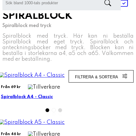
Hem
»
Kontor & Papperstryck
»
Spiralblock
SPIRALBLOCK
Spiralblock med tryck
Spiralblock med tryck. Här kan ni beställa
Spiralblock med eget tryck. Spiralblock och
anteckningsböcker med tryck. Blocken kan ni
beställa i storlekarna a4, a5 och a65. Välkommen
med er beställning.
FILTRERA & SORTERA
Från 69 kr
Spiralblock A4 - Classic
Från 46 kr