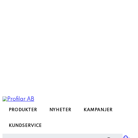
Toggle
navigation
PRODUKTER
NYHETER
KAMPANJER
KUNDSERVICE