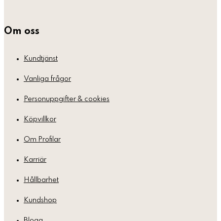
Om oss
Kundtjänst
Vanliga frågor
Personuppgifter & cookies
Köpvillkor
Om Profilar
Karriär
Hållbarhet
Kundshop
Blogg