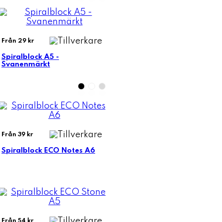
Från 29 kr
Spiralblock A5 -
Svanenmärkt
Från 39 kr
Spiralblock ECO Notes A6
Från 54 kr