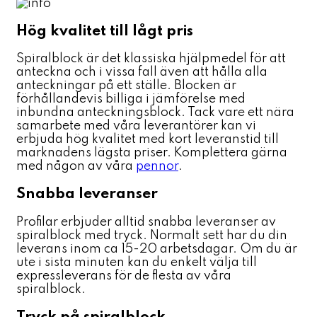
Hög kvalitet till lågt pris
Spiralblock är det klassiska hjälpmedel för att
anteckna och i vissa fall även att hålla alla
anteckningar på ett ställe. Blocken är
förhållandevis billiga i jämförelse med
inbundna anteckningsblock. Tack vare ett nära
samarbete med våra leverantörer kan vi
erbjuda hög kvalitet med kort leveranstid till
marknadens lägsta priser. Komplettera gärna
med någon av våra
pennor
.
Snabba leveranser
Profilar erbjuder alltid snabba leveranser av
spiralblock med tryck. Normalt sett har du din
leverans inom ca 15-20 arbetsdagar. Om du är
ute i sista minuten kan du enkelt välja till
expressleverans för de flesta av våra
spiralblock.