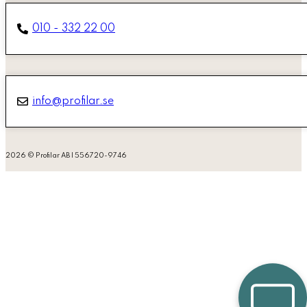
010 - 332 22 00
info@profilar.se
2026 © Profilar AB | 556720-9746