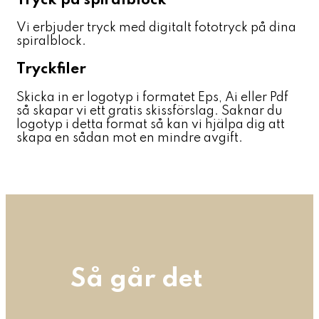
Tryck på spiralblock
Vi erbjuder tryck med digitalt fototryck på dina
spiralblock.
Tryckfiler
Skicka in er logotyp i formatet Eps, Ai eller Pdf
så skapar vi ett gratis skissförslag. Saknar du
logotyp i detta format så kan vi hjälpa dig att
skapa en sådan mot en mindre avgift.
Så går det