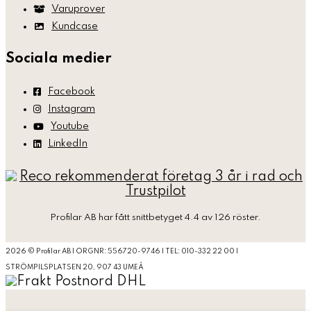
Varuprover
Kundcase
Sociala medier
Facebook
Instagram
Youtube
LinkedIn
Profilar AB
har fått snittbetyget 4.4 av 126 röster.
2026 © Profilar AB | ORGNR: 556720-9746 | TEL: 010-332 22 00 |
STRÖMPILSPLATSEN 20, 907 43 UMEÅ