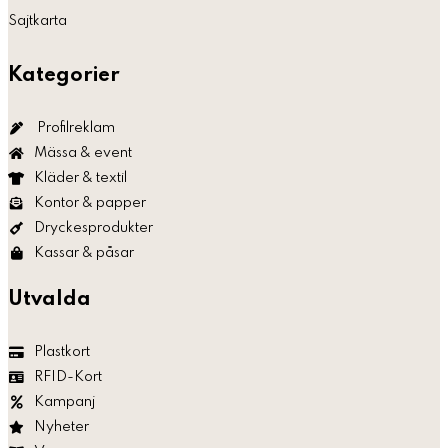
Sajtkarta
Kategorier
Profilreklam
Mässa & event
Kläder & textil
Kontor & papper
Dryckesprodukter
Kassar & påsar
Utvalda
Plastkort
RFID-Kort
Kampanj
Nyheter