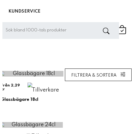
KUNDSERVICE
Hem
»
Dryckesprodukter
»
Glassbägare
FILTRERA & SORTERA
Från 2,29
kr
Glassbägare 18cl