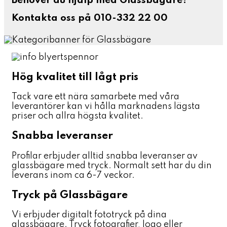
Behöver du hjälp med Glassbägare?
Kontakta oss på 010-332 22 00
Hög kvalitet till lågt pris
Tack vare ett nära samarbete med våra
leverantörer kan vi hålla marknadens lägsta
priser och allra högsta kvalitet.
Snabba leveranser
Profilar erbjuder alltid snabba leveranser av
glassbägare med tryck. Normalt sett har du din
leverans inom ca 6-7 veckor.
Tryck på Glassbägare
Vi erbjuder digitalt fototryck på dina
glassbägare. Tryck fotografier, logo eller