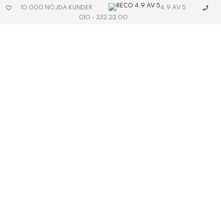
4.9 AV 5
10 000 NÖJDA KUNDER
010 - 332 22 00