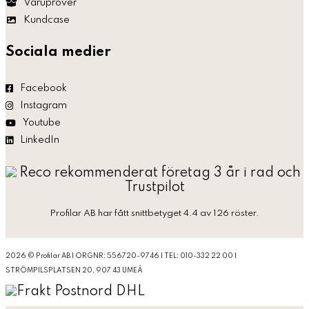
Varuprover
Kundcase
Sociala medier
Facebook
Instagram
Youtube
LinkedIn
Profilar AB
har fått snittbetyget 4.4 av 126 röster.
2026 © Profilar AB | ORGNR: 556720-9746 | TEL: 010-332 22 00 |
STRÖMPILSPLATSEN 20, 907 43 UMEÅ