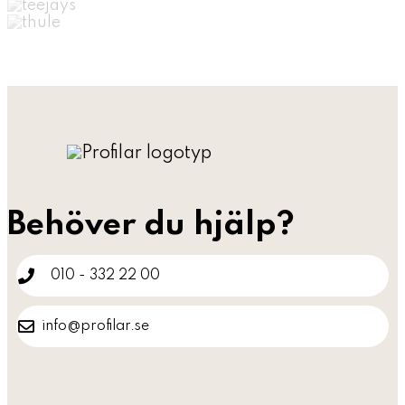
Behöver du hjälp?
010 - 332 22 00
info@profilar.se