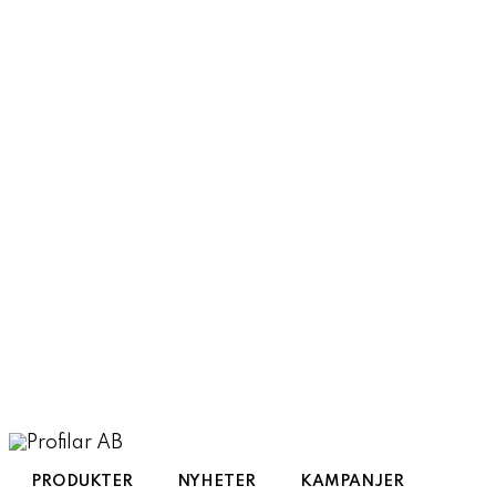
Toggle
navigation
PRODUKTER
NYHETER
KAMPANJER