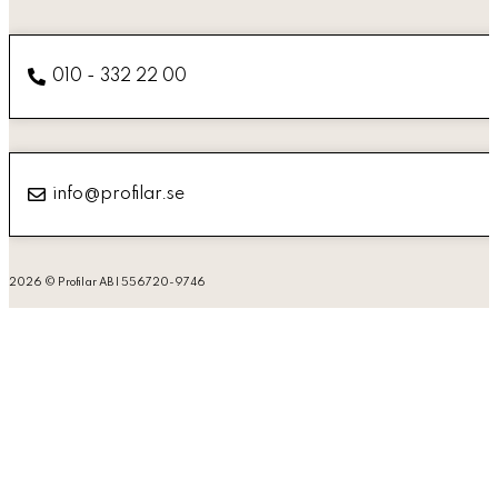
010 - 332 22 00
info@profilar.se
2026 © Profilar AB | 556720-9746