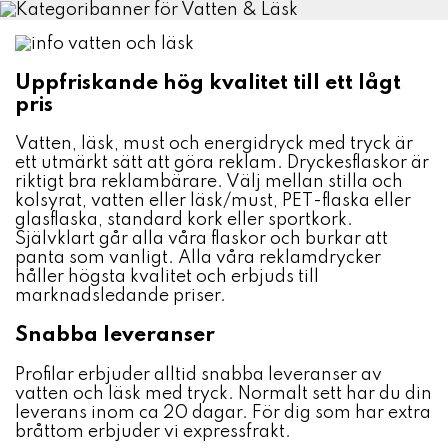
Uppfriskande hög kvalitet till ett lågt
pris
Vatten, läsk, must och energidryck med tryck är
ett utmärkt sätt att göra reklam. Dryckesflaskor är
riktigt bra reklambärare. Välj mellan stilla och
kolsyrat, vatten eller läsk/must, PET-flaska eller
glasflaska, standard kork eller sportkork.
Självklart går alla våra flaskor och burkar att
panta som vanligt. Alla våra reklamdrycker
håller högsta kvalitet och erbjuds till
marknadsledande priser.
Snabba leveranser
Profilar erbjuder alltid snabba leveranser av
vatten och läsk med tryck. Normalt sett har du din
leverans inom ca 20 dagar. För dig som har extra
bråttom erbjuder vi expressfrakt.