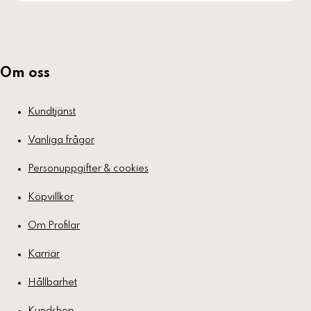
Om oss
Kundtjänst
Vanliga frågor
Personuppgifter & cookies
Köpvillkor
Om Profilar
Karriär
Hållbarhet