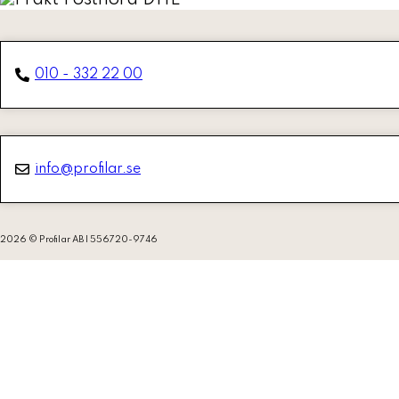
010 - 332 22 00
info@profilar.se
2026 © Profilar AB | 556720-9746