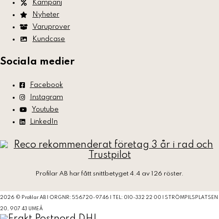
Kampanj
Nyheter
Varuprover
Kundcase
Sociala medier
Facebook
Instagram
Youtube
LinkedIn
Profilar AB
har fått snittbetyget 4.4 av 126 röster.
2026 © Profilar AB | ORGNR: 556720-9746 | TEL: 010-332 22 00 | STRÖMPILSPLATSEN
20, 907 43 UMEÅ