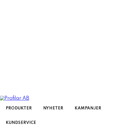
Toggle
navigation
PRODUKTER
NYHETER
KAMPANJER
KUNDSERVICE