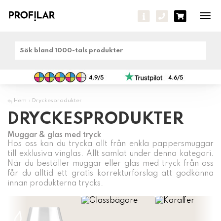
Tog
navi
Hem
»
Dryckesprodukter
DRYCKESPRODUKTER
Muggar & glas med tryck
Hos oss kan du trycka allt från enkla pappersmuggar
till exklusiva vinglas. Allt samlat under denna kategori.
När du beställer muggar eller glas med tryck från oss
får du alltid ett gratis korrekturförslag att godkänna
innan produkterna trycks.