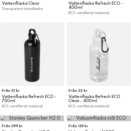
Vattenflaska Clear
Vattenflaska Refresh ECO -
400ml
Transparent tritanflaska
RCS-certifierat material
Från 51 kr
Från 32 kr
Vattenflaska Refresh ECO -
Vattenflaska Refresh ECO
750ml
Clear - 400ml
RCS-certifierat material
RCS-certifierat material
Från 599 kr
Från 135 kr