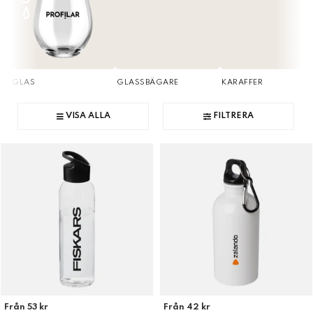
GLAS
GLASSBÄGARE
KARAFFER
VISA ALLA
FILTRERA
Från 53 kr
Från 42 kr