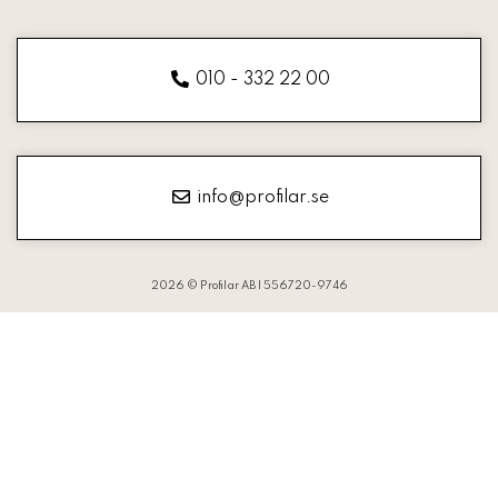
010 - 332 22 00
info@profilar.se
2026 © Profilar AB | 556720-9746