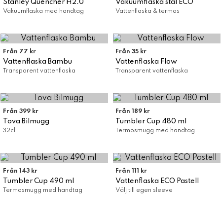
Stanley Quencher H2.0
Vakuumflaska stål ECO
Vakuumflaska med handtag
Vattenflaska & termos
Från 77 kr
Från 35 kr
Vattenflaska Bambu
Vattenflaska Flow
Transparent vattenflaska
Transparent vattenflaska
Från 399 kr
Från 189 kr
Tova Bilmugg
Tumbler Cup 480 ml
32cl
Termosmugg med handtag
Från 143 kr
Från 111 kr
Tumbler Cup 490 ml
Vattenflaska ECO Pastell
Termosmugg med handtag
Välj till egen sleeve