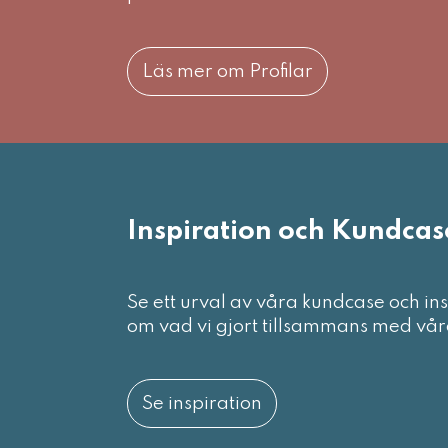
Läs mer om Profilar
Inspiration och Kundcas
Se ett urval av våra kundcase och in
om vad vi gjort tillsammans med vår
Se inspiration