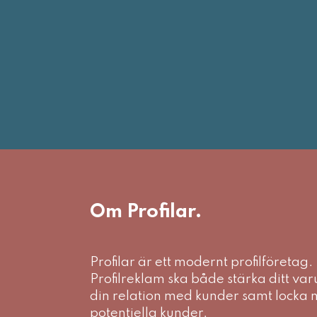
Om Profilar.
Profilar är ett modernt profilföretag.
Profilreklam ska både stärka ditt va
din relation med kunder samt locka 
potentiella kunder.