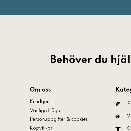
Behöver du hjä
Om oss
Kate
Kundtjänst
P
Vanliga frågor
M
Personuppgifter & cookies
Köpvillkor
Kl