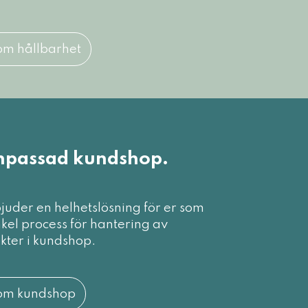
om hållbarhet
passad kundshop.
bjuder en helhetslösning för er som
kel process för hantering av
kter i kundshop.
om kundshop