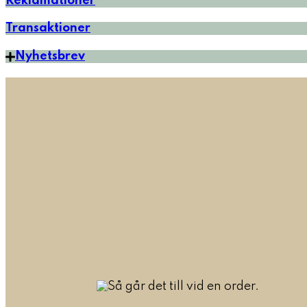
Reklamationer
Transaktioner
Nyhetsbrev