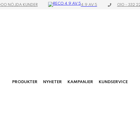
4.9 AV 5
000 NÖJDA KUNDER
010 - 332 2
PRODUKTER
NYHETER
KAMPANJER
KUNDSERVICE