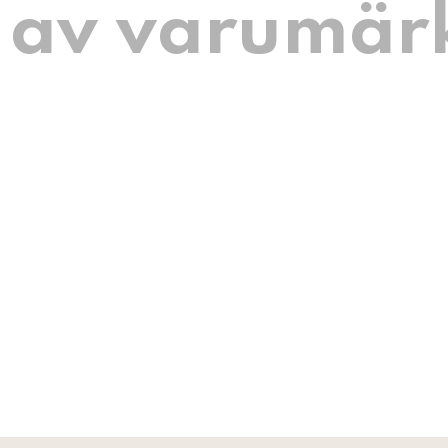
 av varumär