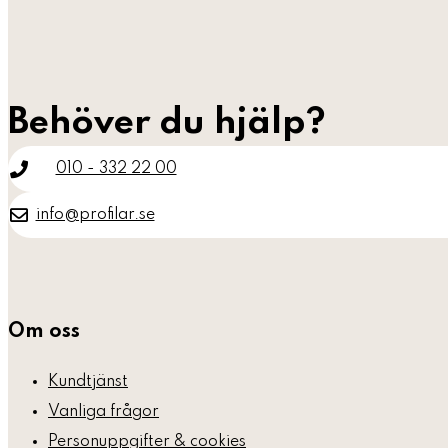
Behöver du hjälp?
010 - 332 22 00
info@profilar.se
Om oss
Kundtjänst
Vanliga frågor
Personuppgifter & cookies