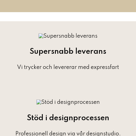
Supersnabb leverans
Vi trycker och levererar med expressfart
Stöd i designprocessen
Professionell design via vår designstudio.