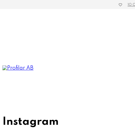
10 
»
Hem
Instagram
Instagram