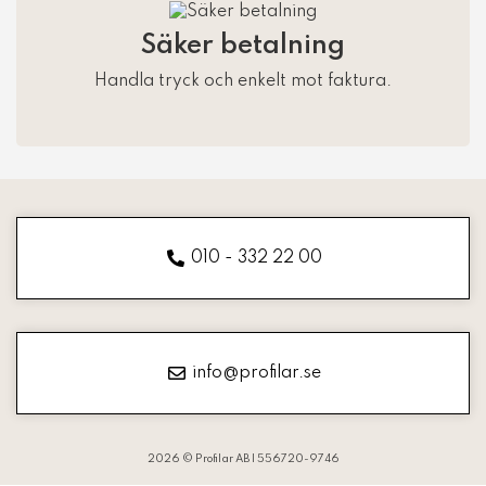
Säker betalning
Handla tryck och enkelt mot faktura.
010 - 332 22 00
info@profilar.se
2026 © Profilar AB | 556720-9746