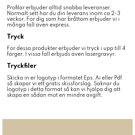
Profilar erbjuder alltid snabba leveranser.
Normalt sett har du din leverans inom ca 2-3
veckor. För dig som har bråttom erbjuder vi i
många fall även express.
Tryck
För dessa produkter erbjuder vi tryck i upp till 4
färger. I vissa fall erbjuds även lasergravyr.
Tryckfiler
Skicka in er logotyp i formatet Eps, Ai eller Pdf
så skapar vi ett gratis skissförslag. Saknar du
logotyp i detta format så kan vi hjälpa dig att
skapa en sådan mot en mindre avgift.