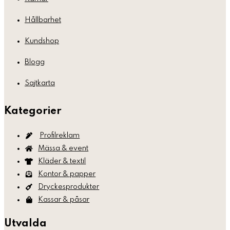
Hållbarhet
Kundshop
Blogg
Sajtkarta
Kategorier
Profilreklam
Mässa & event
Kläder & textil
Kontor & papper
Dryckesprodukter
Kassar & påsar
Utvalda