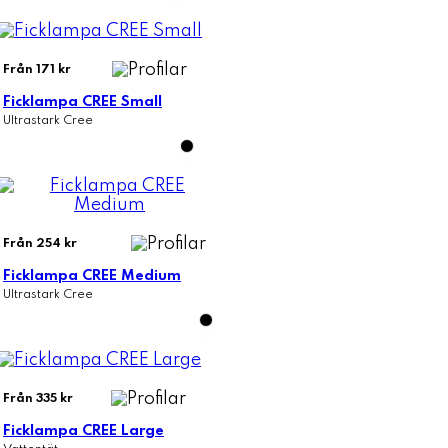
Från 171 kr
Ficklampa CREE Small
Ultrastark Cree
Från 254 kr
Ficklampa CREE Medium
Ultrastark Cree
Från 335 kr
Ficklampa CREE Large