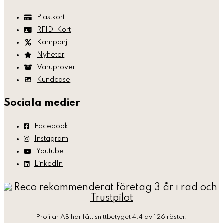
Plastkort
RFID-Kort
Kampanj
Nyheter
Varuprover
Kundcase
Sociala medier
Facebook
Instagram
Youtube
LinkedIn
Profilar AB
har fått snittbetyget 4.4 av 126 röster.