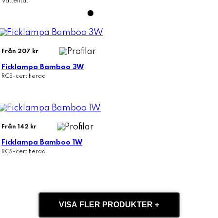
Vattentät
Från 207 kr
Ficklampa Bamboo 3W
RCS-certifierad
Från 142 kr
Ficklampa Bamboo 1W
RCS-certifierad
VISA FLER PRODUKTER +