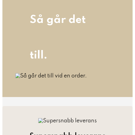
Så går det
till.