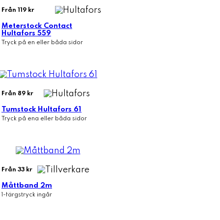
Från 119 kr
Meterstock Contact
Hultafors 559
Tryck på en eller båda sidor
Från 89 kr
Tumstock Hultafors 61
Tryck på ena eller båda sidor
Från 33 kr
Måttband 2m
1-färgstryck ingår