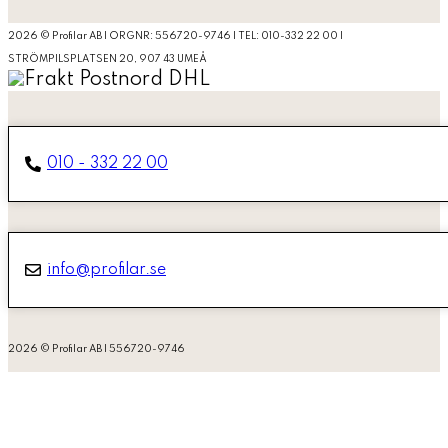
2026 © Profilar AB | ORGNR: 556720-9746 | TEL: 010-332 22 00 |
STRÖMPILSPLATSEN 20, 907 43 UMEÅ
010 - 332 22 00
info@profilar.se
2026 © Profilar AB | 556720-9746