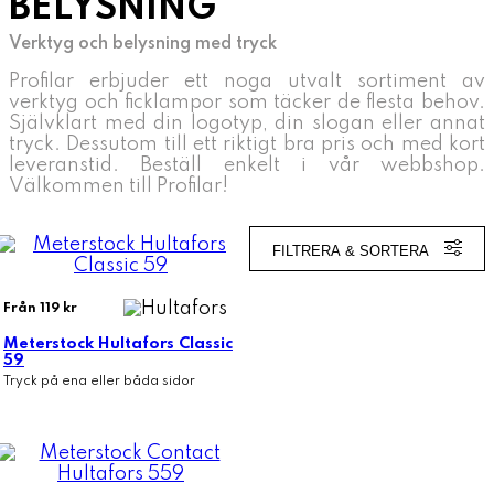
BELYSNING
Verktyg och belysning med tryck
Profilar erbjuder ett noga utvalt sortiment av
verktyg och ficklampor som täcker de flesta behov.
Självklart med din logotyp, din slogan eller annat
tryck. Dessutom till ett riktigt bra pris och med kort
leveranstid. Beställ enkelt i vår webbshop.
Välkommen till Profilar!
FILTRERA & SORTERA
Från 119 kr
Meterstock Hultafors Classic
59
Tryck på ena eller båda sidor