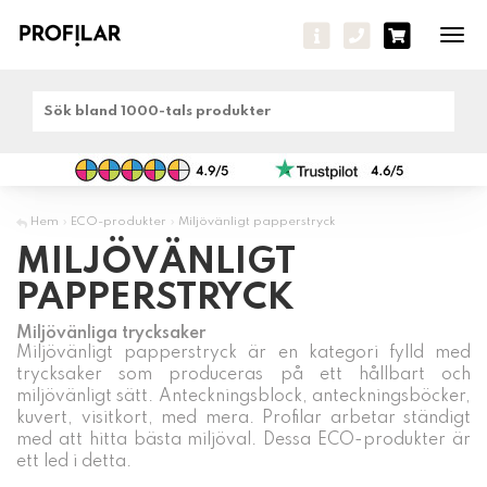
Tog
navi
Hem
»
ECO-produkter
»
Miljövänligt papperstryck
MILJÖVÄNLIGT
PAPPERSTRYCK
Miljövänliga trycksaker
Miljövänligt papperstryck är en kategori fylld med
trycksaker som produceras på ett hållbart och
miljövänligt sätt. Anteckningsblock, anteckningsböcker,
kuvert, visitkort, med mera. Profilar arbetar ständigt
med att hitta bästa miljöval. Dessa ECO-produkter är
ett led i detta.