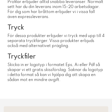
Profilar erbjuder alltid snabba leveranser. Normalt
sett har du din leverans inom 15-20 arbetsdagar.
För dig som har bråttom erbjuder vi i vissa fall
även expressleverans.
Tryck
För dessa produkter erbjuder vi tryck med upp till 4
separata tryckfärger. Vissa produkter erbjuds
också med alternativet prägling.
Tryckfiler
Skicka in er logotyp i formatet Eps, Ai eller Pdf så
skapar vi ett gratis skissförslag. Saknar du logotyp
i detta format så kan vi hjälpa dig att skapa en
sådan mot en mindre avgift.