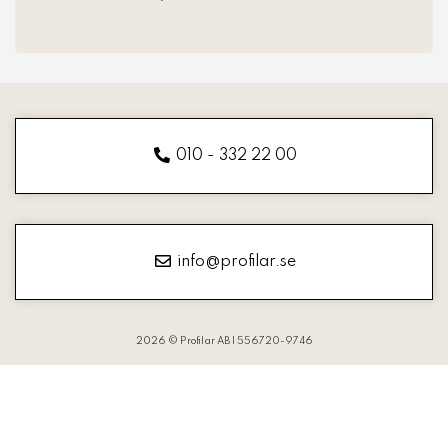
010 - 332 22 00
info@profilar.se
2026 © Profilar AB | 556720-9746