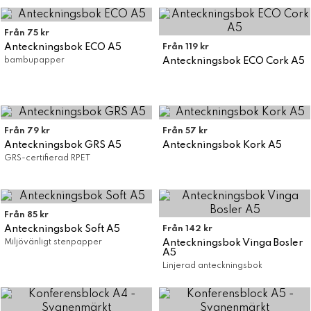
Från 75 kr
Anteckningsbok ECO A5
Från 119 kr
bambupapper
Anteckningsbok ECO Cork A5
Från 79 kr
Från 57 kr
Anteckningsbok GRS A5
Anteckningsbok Kork A5
GRS-certifierad RPET
Från 85 kr
Anteckningsbok Soft A5
Från 142 kr
Miljövänligt stenpapper
Anteckningsbok Vinga Bosler
A5
Linjerad anteckningsbok