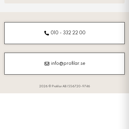
010 - 332 22 00
info@profilar.se
2026 © Profilar AB | 556720-9746