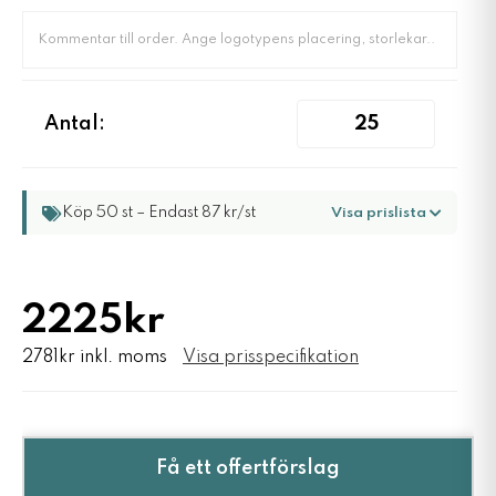
Antal:
Köp 50 st – Endast 87 kr/st
Visa prislista
2225kr
2781kr inkl. moms
Visa prisspecifikation
Få ett offertförslag