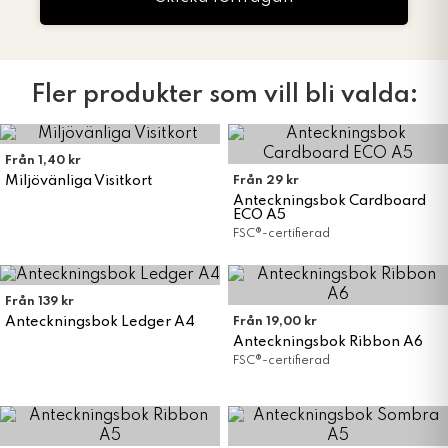
Fler produkter som vill bli valda:
Från 1,40 kr
Miljövänliga Visitkort
Från 29 kr
Anteckningsbok Cardboard
ECO A5
FSC®-certifierad
Från 139 kr
Anteckningsbok Ledger A4
Från 19,00 kr
Anteckningsbok Ribbon A6
FSC®-certifierad