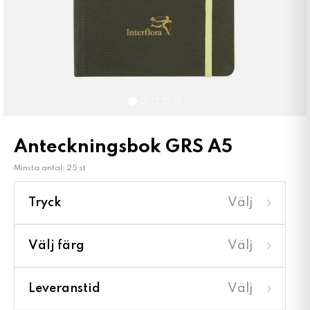
Anteckningsbok GRS A5
Minsta antal: 25 st
›
Tryck
Välj
›
Välj färg
Välj
›
Leveranstid
Välj