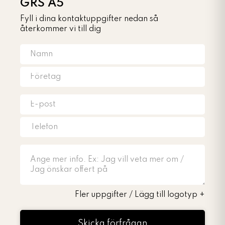
GRS A5
Fyll i dina kontaktuppgifter nedan så
återkommer vi till dig
Fler uppgifter / Lägg till logotyp
+
Skicka förfrågan