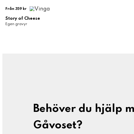
Från 359 kr
Story of Cheese
Egen gravyr
Behöver du hjälp 
Gåvoset?