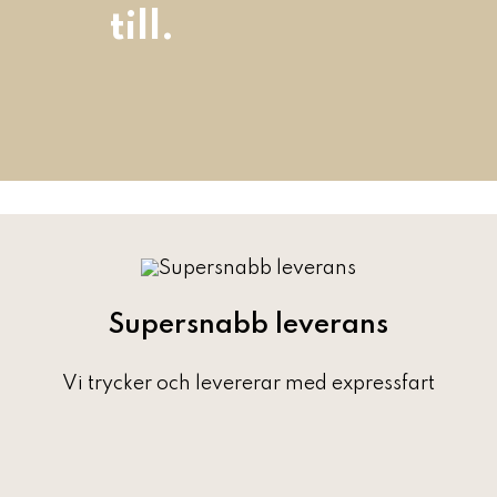
till.
Supersnabb leverans
Vi trycker och levererar med expressfart