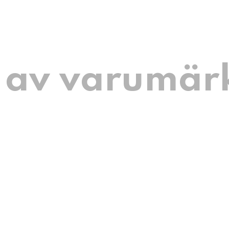
 av varumär