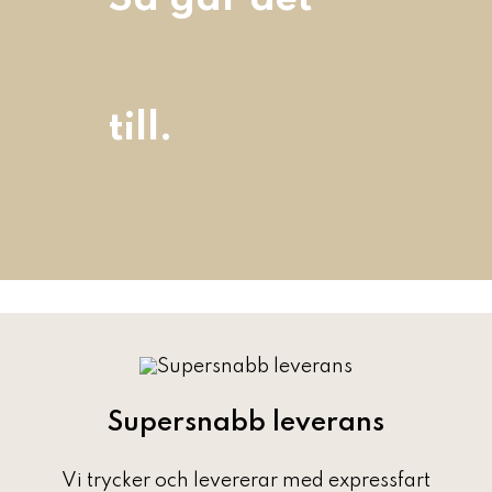
till.
Supersnabb leverans
Vi trycker och levererar med expressfart