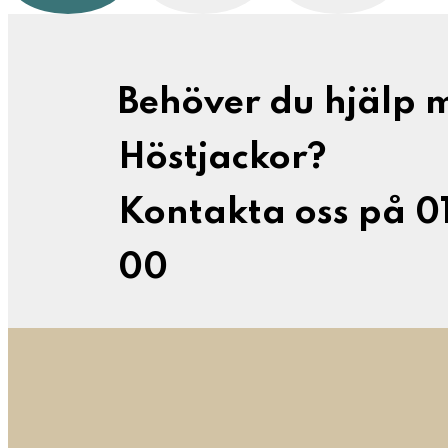
Behöver du hjälp 
Höstjackor?
Kontakta oss på 0
00