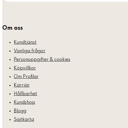
Om oss
Kundtjänst
Vanliga frågor
Personuppgifter & cookies
Köpvillkor
Om Profilar
Karriär
Hållbarhet
Kundshop
Blogg
Sajtkarta