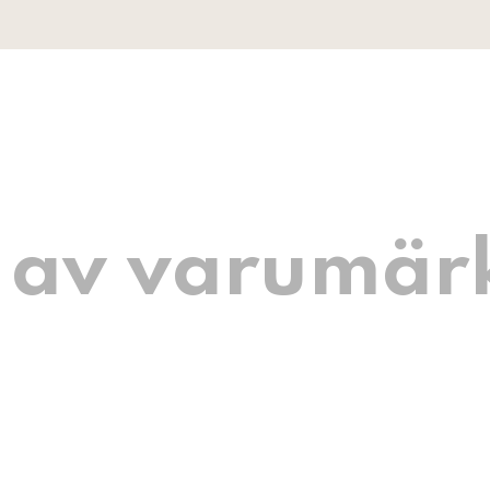
 av varumär