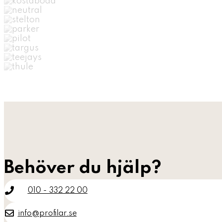
Behöver du hjälp?
010 - 332 22 00
info@profilar.se