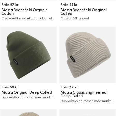
Från 87 kr
Från 45 kr
Mössa Beechfield Organic
Mössa Beechfield Original
Cotton
Cuffed
OSC-certifierad ekologisk bomull
Mössa i 53 färgval
Från 59 kr
Från 77 kr
Mössa Original Deep Cuffed
Mössa Classic Engineered
Deep Cuffed
Dubbelstickad mössa med märkning
Dubbelstickad mössa med märkning