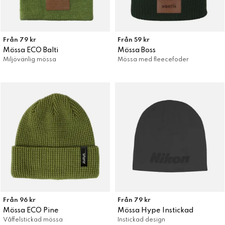
Från 79 kr
Från 59 kr
Mössa ECO Balti
Mössa Boss
Miljövänlig mössa
Mössa med fleecefoder
Från 96 kr
Från 79 kr
Mössa ECO Pine
Mössa Hype Instickad
Våffelstickad mössa
Instickad design