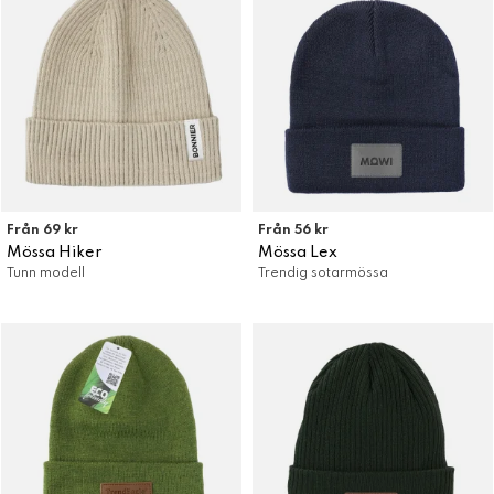
Från 69 kr
Från 56 kr
Mössa Hiker
Mössa Lex
Tunn modell
Trendig sotarmössa