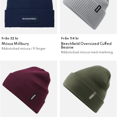
Från 32 kr
Från 114 kr
Mössa Millbury
Beechfield Oversized Cuffed
Beanie
Ribbstickad mössa i 9 färger
Ribbstickad mössa med märkning