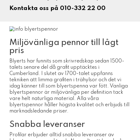
Kontakta oss på 010-332 22 00
Miljövänliga pennor till lågt
pris
Blyerts har funnits som skrivredskap sedan 1500-
talets senare del då grafit upptäcktes i
Cumberland. I slutet av 1700-talet uppfanns
tekniken att limma grafiten i trähylsor och det vi
idag känner till som blyertspenna var fött. Vanliga
blyertspennor är miljövänliga per definition tack
vare helt naturliga material. Alla våra
blyertspennor håller högsta kvalitet och erbjuds till
marknadsledande priser.
Snabba leveranser
Profilar erbjuder alltid snabba leveranser av