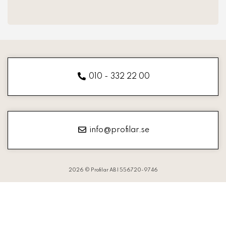
010 - 332 22 00
info@profilar.se
2026 © Profilar AB | 556720-9746