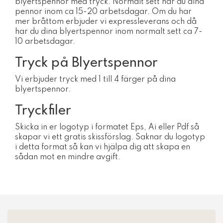
blyertspennor med tryck. Normalt sett har du dina
pennor inom ca 15-20 arbetsdagar. Om du har
mer bråttom erbjuder vi expressleverans och då
har du dina blyertspennor inom normalt sett ca 7-
10 arbetsdagar.
Tryck på Blyertspennor
Vi erbjuder tryck med 1 till 4 färger på dina
blyertspennor.
Tryckfiler
Skicka in er logotyp i formatet Eps, Ai eller Pdf så
skapar vi ett gratis skissförslag. Saknar du logotyp
i detta format så kan vi hjälpa dig att skapa en
sådan mot en mindre avgift.