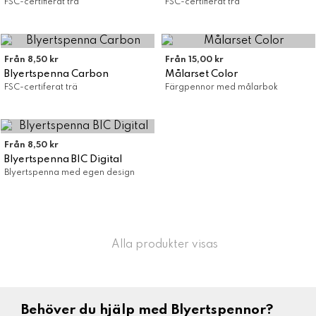
FSC-certifierat trä
FSC-certifierat trä
Från 8,50 kr
Från 15,00 kr
Blyertspenna Carbon
Målarset Color
FSC-certiferat trä
Färgpennor med målarbok
Från 8,50 kr
Blyertspenna BIC Digital
Blyertspenna med egen design
Alla produkter visas
Behöver du hjälp med Blyertspennor?