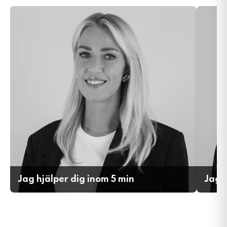
Jag hjälper dig inom 5 min
Jag h