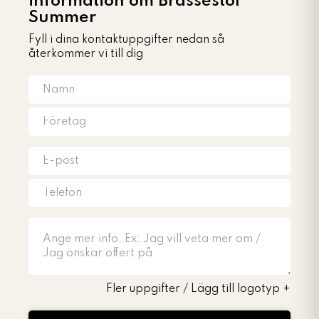
information om Brassestol
Summer
Fyll i dina kontaktuppgifter nedan så
återkommer vi till dig
Fler uppgifter / Lägg till logotyp
+