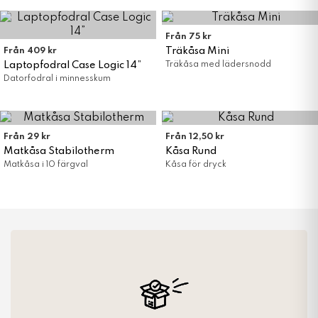
Från 75 kr
Träkåsa Mini
Från 409 kr
Laptopfodral Case Logic 14”
Träkåsa med lädersnodd
Datorfodral i minnesskum
Från 29 kr
Från 12,50 kr
Matkåsa Stabilotherm
Kåsa Rund
Matkåsa i 10 färgval
Kåsa för dryck