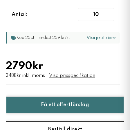
Antal:
Köp 25 st – Endast 259 kr/st
Visa prislista
2790kr
3488kr inkl. moms
Visa prisspecifikation
Få ett offertförslag
Beställ direkt