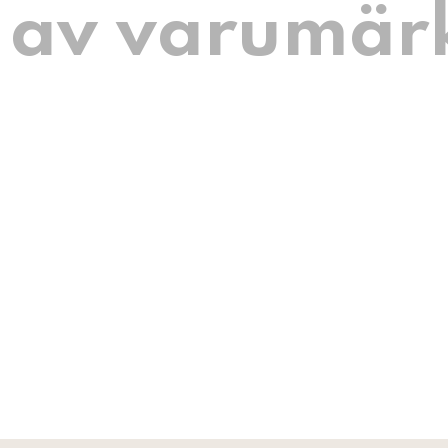
 av varumär