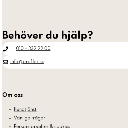
Behöver du hjälp?
010 - 332 22 00
info@profilar.se
Om oss
Kundtjänst
Vanliga frågor
Personuppgifter & cookies