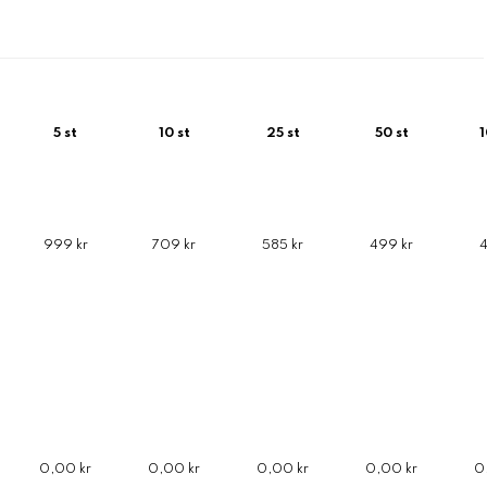
5 st
10 st
25 st
50 st
1
999 kr
709 kr
585 kr
499 kr
4
0,00 kr
0,00 kr
0,00 kr
0,00 kr
0