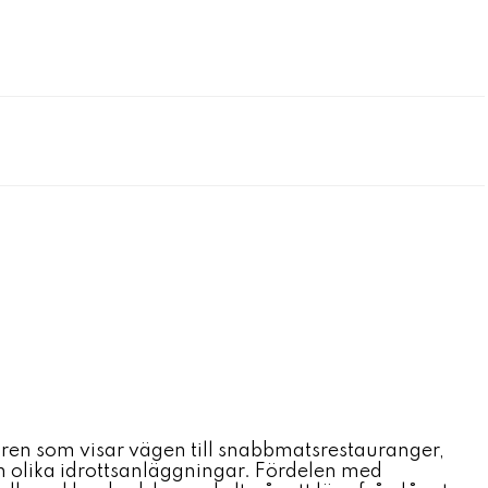
aren som visar vägen till snabbmatsrestauranger,
ch olika idrottsanläggningar. Fördelen med