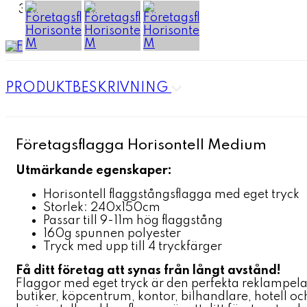
PRODUKTBESKRIVNING
Företagsflagga Horisontell Medium
Utmärkande egenskaper:
Horisontell flaggstångsflagga med eget tryck
Storlek: 240x150cm
Passar till 9-11m hög flaggstång
160g spunnen polyester
Tryck med upp till 4 tryckfärger
Få ditt företag att synas från långt avstånd!
Flaggor med eget tryck är den perfekta reklampel
butiker, köpcentrum, kontor, bilhandlare, hotell o