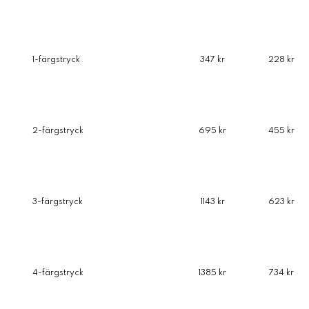
1-färgstryck
347 kr
228 kr
2-färgstryck
695 kr
455 kr
3-färgstryck
1143 kr
623 kr
4-färgstryck
1385 kr
734 kr