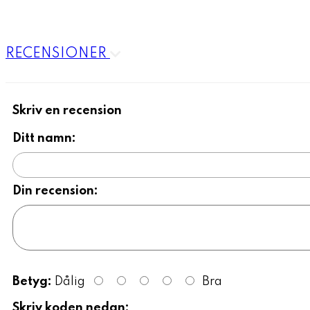
RECENSIONER
Skriv en recension
Ditt namn:
Din recension:
Betyg:
Dålig
Bra
Skriv koden nedan: