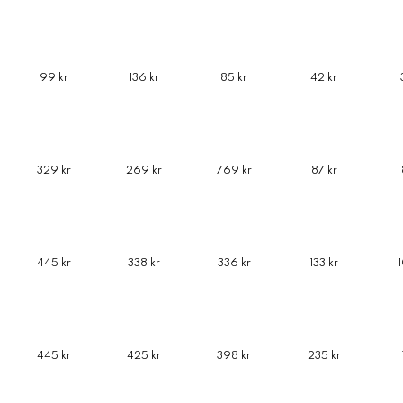
99 kr
136 kr
85 kr
42 kr
329 kr
269 kr
769 kr
87 kr
445 kr
338 kr
336 kr
133 kr
445 kr
425 kr
398 kr
235 kr