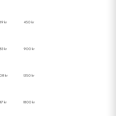
39 kr
450 kr
83 kr
900 kr
108 kr
1350 kr
117 kr
1800 kr