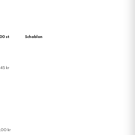
00 st
Schablon
45 kr
,00 kr