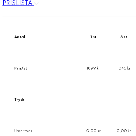
PRISLISTA
Antal
1 st
3 st
Pris/st
1899 kr
1045 kr
Tryck
Utan tryck
0,00 kr
0,00 kr