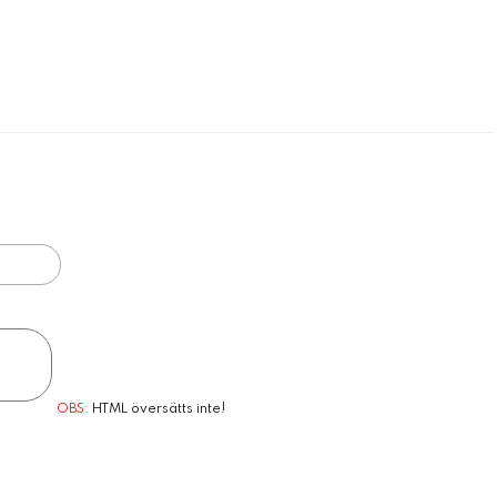
OBS:
HTML översätts inte!