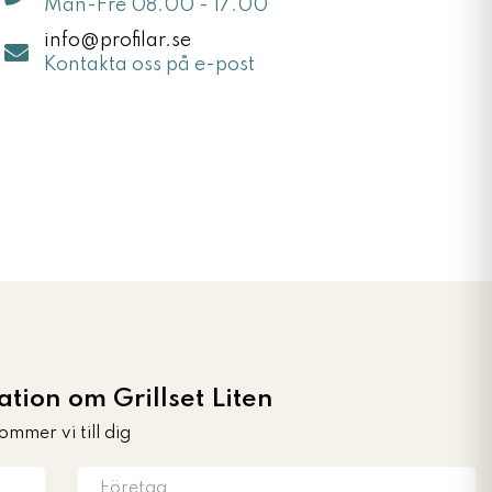
Mån-Fre 08.00 - 17.00
info@profilar.se
Kontakta oss på e-post
tion om Grillset Liten
ommer vi till dig