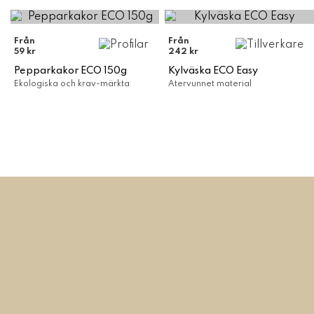
Från
Från
59 kr
242 kr
Pepparkakor ECO 150g
Kylväska ECO Easy
Ekologiska och krav-märkta
Återvunnet material