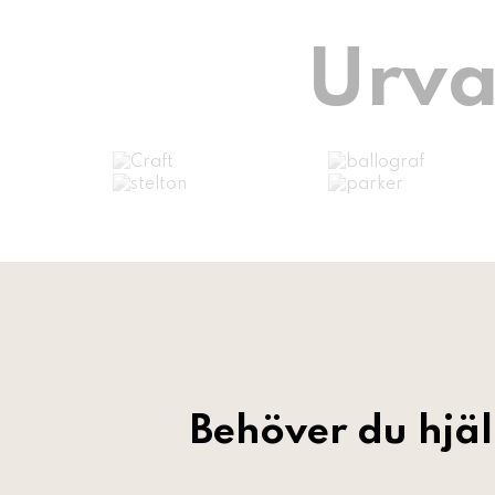
Urva
Behöver du hjä