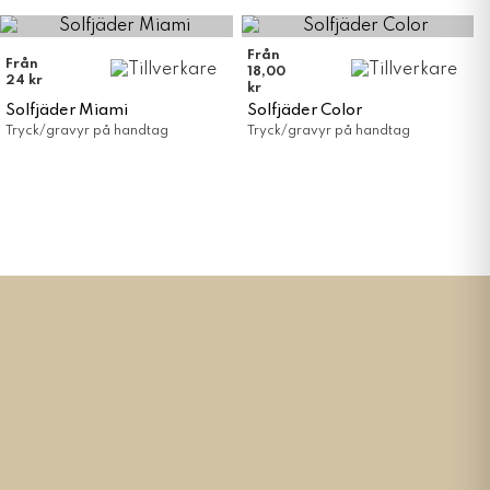
Från
Från
18,00
24 kr
kr
Solfjäder Miami
Solfjäder Color
Tryck/gravyr på handtag
Tryck/gravyr på handtag