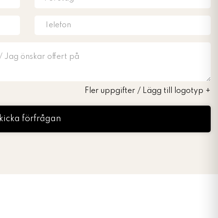
Fler uppgifter / Lägg till logotyp
+
kicka förfrågan