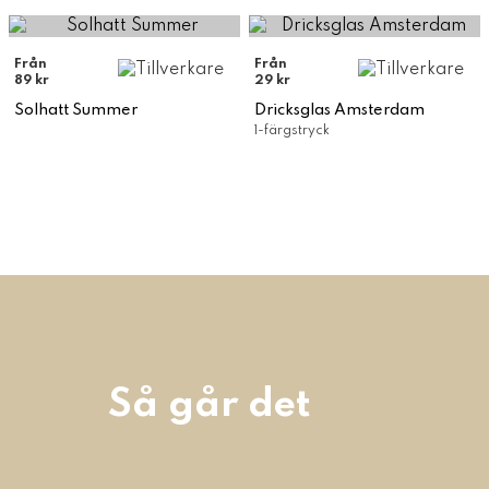
Från
Från
89 kr
29 kr
Solhatt Summer
Dricksglas Amsterdam
1-färgstryck
Så går det