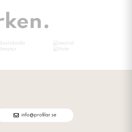
rken.
info@profilar.se