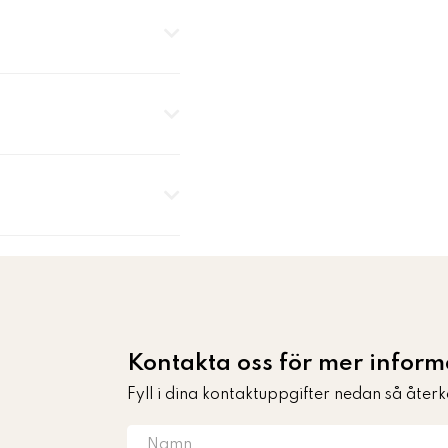
Kontakta oss för mer informa
Fyll i dina kontaktuppgifter nedan så återk