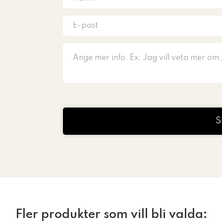
S
Fler produkter som vill bli valda: