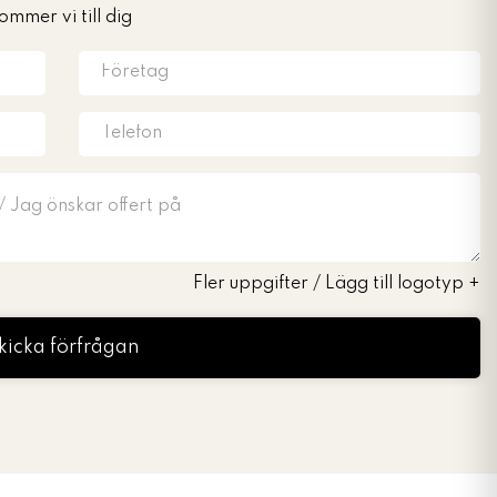
ommer vi till dig
Fler uppgifter / Lägg till logotyp
+
kicka förfrågan