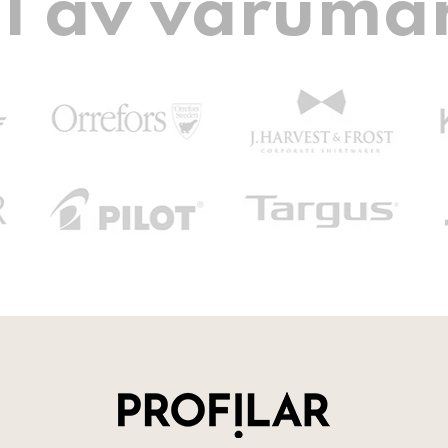
l av varumä