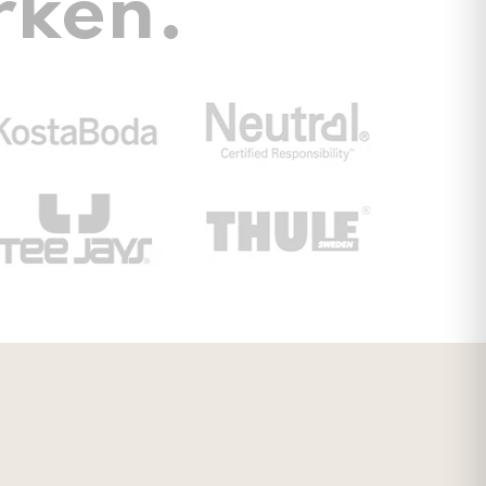
rken.