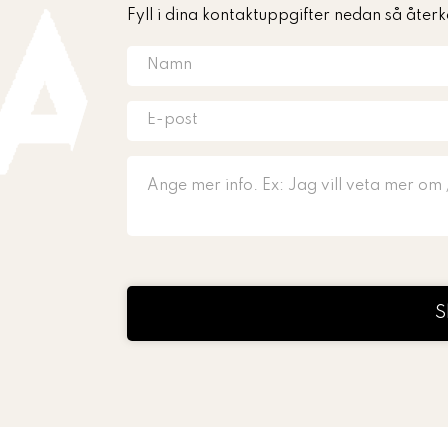
Fyll i dina kontaktuppgifter nedan så återk
S