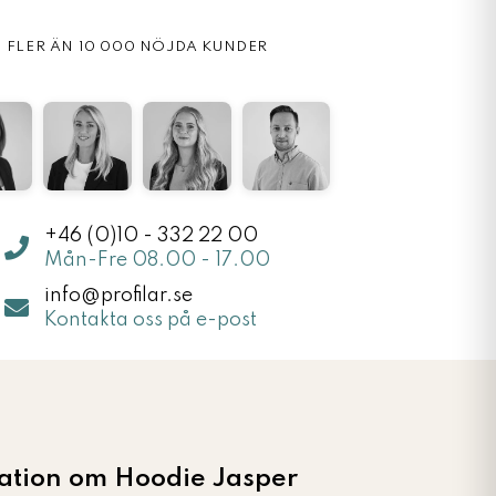
FLER ÄN 10 000 NÖJDA KUNDER
+46 (0)10 - 332 22 00
Mån-Fre 08.00 - 17.00
info@profilar.se
Kontakta oss på e-post
mation om Hoodie Jasper