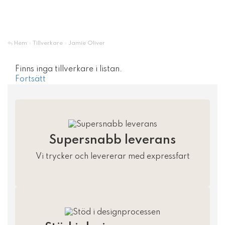
Hem
»
Tillverkare
»
Jamie Oliver
Finns inga tillverkare i listan.
Fortsätt
Supersnabb leverans
Vi trycker och levererar med expressfart