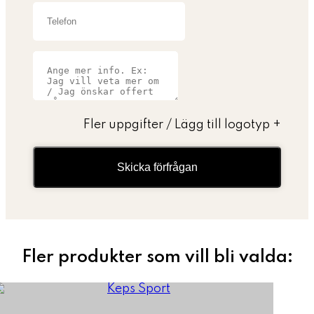
Fler uppgifter / Lägg till logotyp
+
Skicka förfrågan
Fler produkter som vill bli valda: