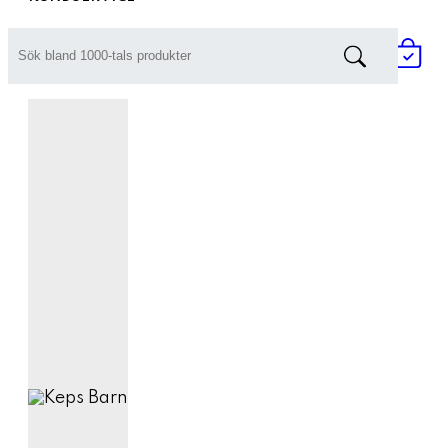
Prisförfrågan / Offert