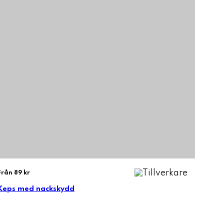
Från 89 kr
Keps med nackskydd