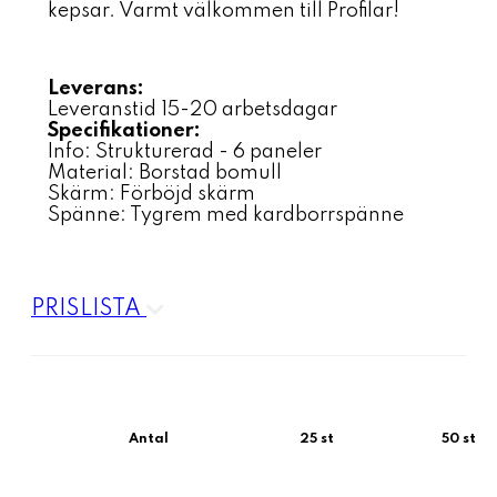
kepsar. Varmt välkommen till Profilar!
Leverans:
Leveranstid 15-20 arbetsdagar
Specifikationer:
Info: Strukturerad - 6 paneler
Material: Borstad bomull
Skärm: Förböjd skärm
Spänne: Tygrem med kardborrspänne
PRISLISTA
Antal
25 st
50 st