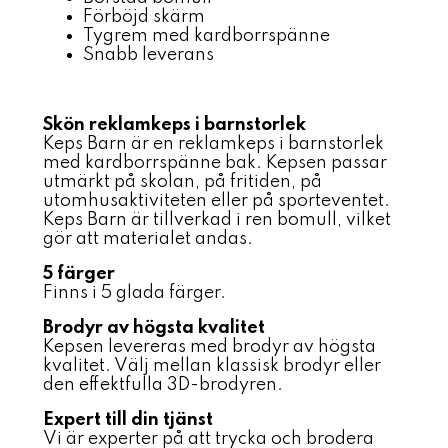
Förböjd skärm
Tygrem med kardborrspänne
Snabb leverans
Skön reklamkeps i barnstorlek
Keps Barn är en reklamkeps i barnstorlek
med kardborrspänne bak. Kepsen passar
utmärkt på skolan, på fritiden, på
utomhusaktiviteten eller på sporteventet.
Keps Barn är tillverkad i ren bomull, vilket
gör att materialet andas.
5 färger
Finns i 5 glada färger.
Brodyr av högsta kvalitet
Kepsen levereras med brodyr av högsta
kvalitet. Välj mellan klassisk brodyr eller
den effektfulla 3D-brodyren.
Expert till din tjänst
Vi är experter på att trycka och brodera