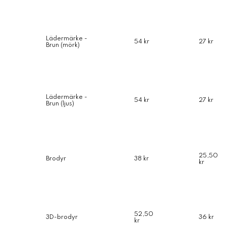
Lädermärke -
54 kr
27 kr
Brun (mörk)
Lädermärke -
54 kr
27 kr
Brun (ljus)
25,50
Brodyr
38 kr
kr
52,50
3D-brodyr
36 kr
kr