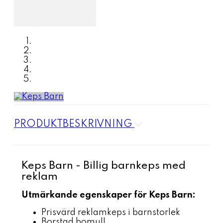
PRODUKTBESKRIVNING
Keps Barn - Billig barnkeps med
reklam
Utmärkande egenskaper för Keps Barn:
Prisvärd reklamkeps i barnstorlek
Borstad bomull