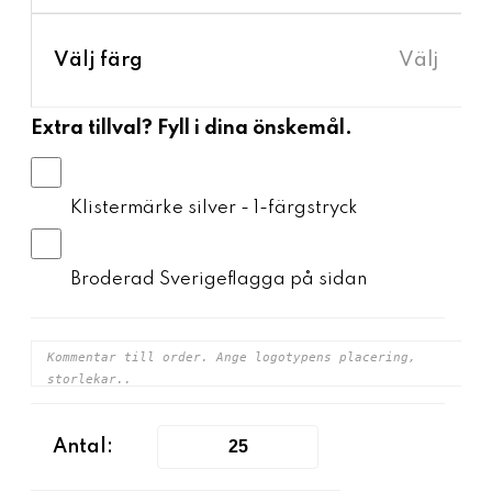
›
Välj färg
Välj
Extra tillval? Fyll i dina önskemål.
Klistermärke silver - 1-färgstryck
Broderad Sverigeflagga på sidan
Antal: