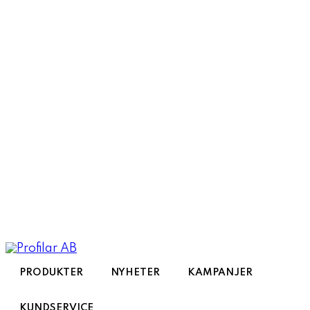
Toggle
navigation
PRODUKTER
NYHETER
KAMPANJER
KUNDSERVICE