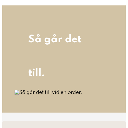
Så går det
till.