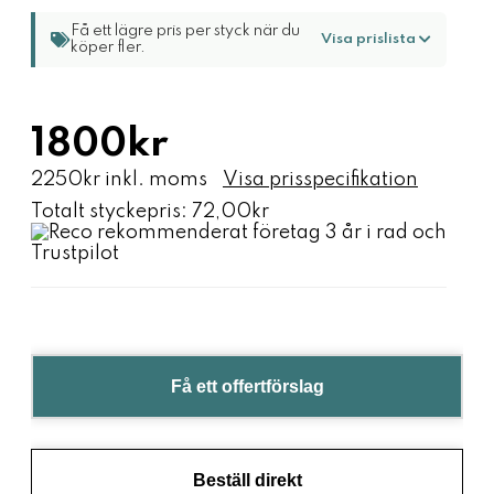
Få ett lägre pris per styck när du
Visa prislista
köper fler.
1800kr
2250kr inkl. moms
Visa prisspecifikation
Totalt styckepris:
72,00kr
Få ett offertförslag
Beställ direkt