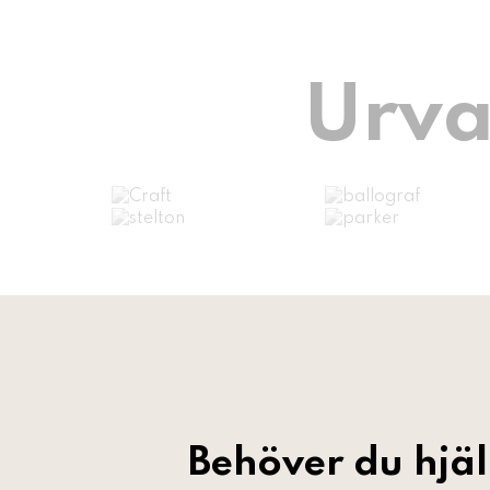
Urva
Behöver du hjä