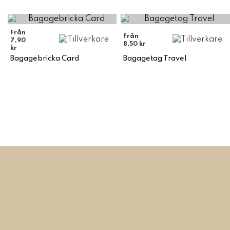
Från
Från
7,90
8,50 kr
kr
Bagagebricka Card
Bagagetag Travel