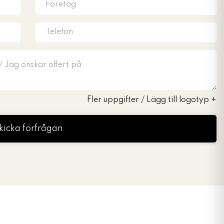
Fler uppgifter / Lägg till logotyp
+
kicka förfrågan