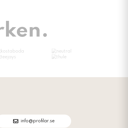
rken.
info@profilar.se