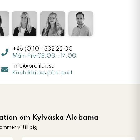
+46 (0)10 - 332 22 00
Mån-Fre 08.00 - 17.00
info@profilar.se
Kontakta oss på e-post
mation om Kylväska Alabama
ommer vi till dig