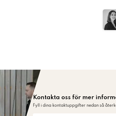
Kontakta oss för mer infor
Fyll i dina kontaktuppgifter nedan så återk