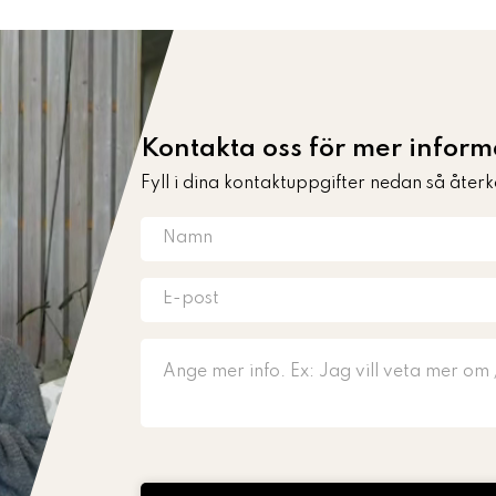
Kontakta oss för mer infor
Fyll i dina kontaktuppgifter nedan så återk