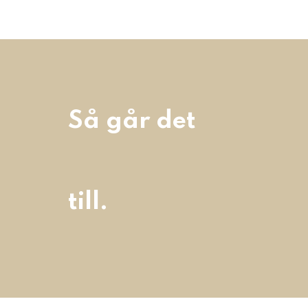
Så går det
till.