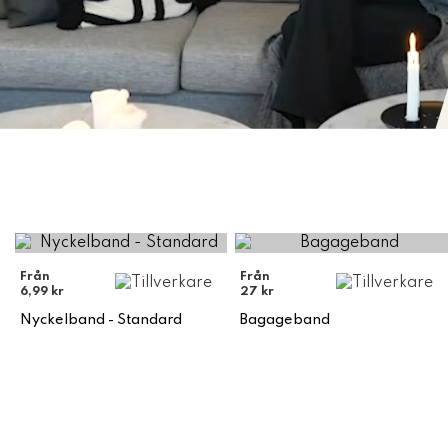
Från
Från
6,99 kr
27 kr
Nyckelband - Standard
Bagageband