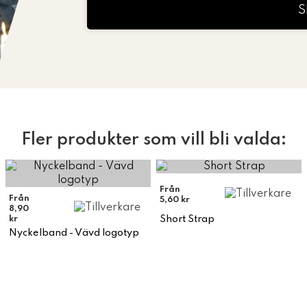
S
Fler produkter som vill bli valda:
Från
Från
5,60 kr
8,90
Short Strap
kr
Nyckelband - Vävd logotyp