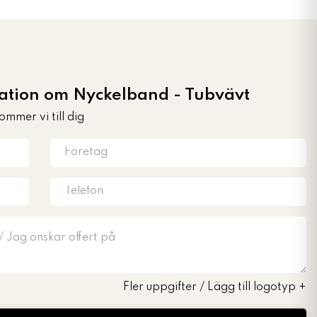
mation om Nyckelband - Tubvävt
ommer vi till dig
Fler uppgifter / Lägg till logotyp
+