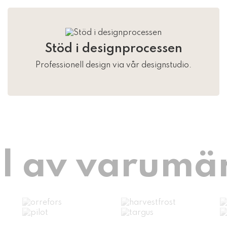
Stöd i designprocessen
Professionell design via vår designstudio.
l av varumä