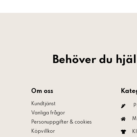
Behöver du hjä
Om oss
Kate
Kundtjänst
P
Vanliga frågor
M
Personuppgifter & cookies
Köpvillkor
Kl