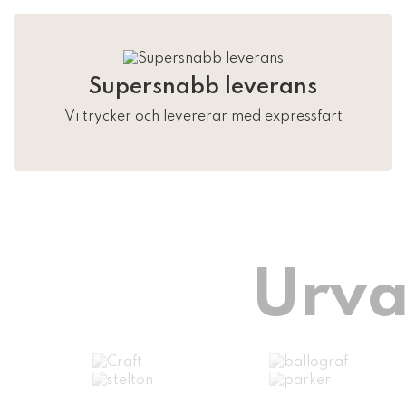
Supersnabb leverans
Vi trycker och levererar med expressfart
Urva