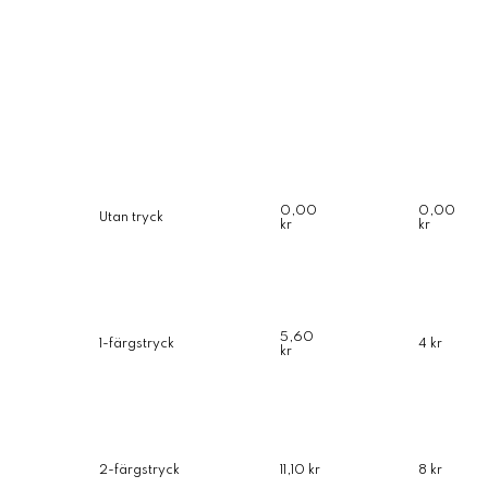
0,00
0,00
Utan tryck
kr
kr
5,60
1-färgstryck
4 kr
kr
2-färgstryck
11,10 kr
8 kr