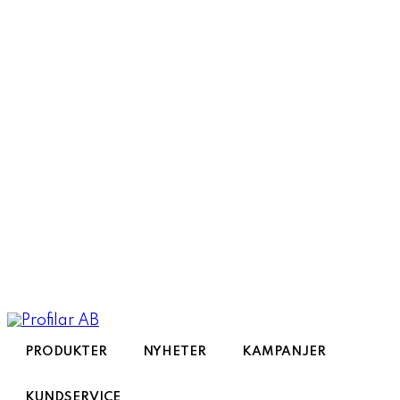
Toggle
navigation
PRODUKTER
NYHETER
KAMPANJER
KUNDSERVICE