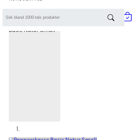
Prisförfrågan / Offert