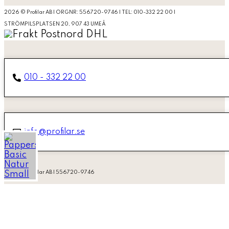
2026 © Profilar AB | ORGNR: 556720-9746 | TEL: 010-332 22 00 |
STRÖMPILSPLATSEN 20, 907 43 UMEÅ
010 - 332 22 00
info@profilar.se
2026 © Profilar AB | 556720-9746