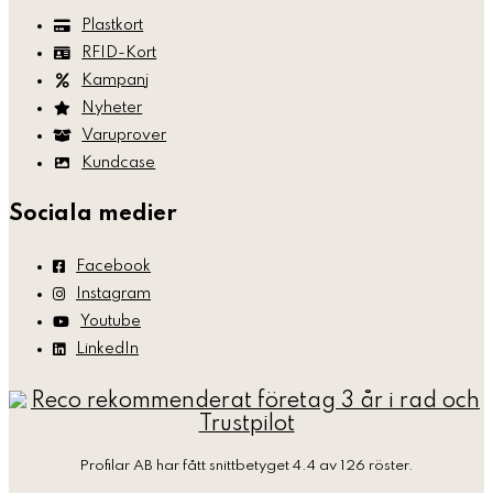
Plastkort
RFID-Kort
Kampanj
Nyheter
Varuprover
Kundcase
Sociala medier
Facebook
Instagram
Youtube
LinkedIn
Profilar AB
har fått snittbetyget 4.4 av 126 röster.