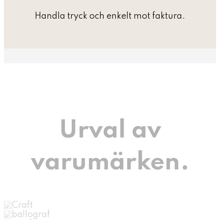
Handla tryck och enkelt mot faktura.
Urval av
varumärken.