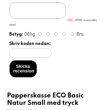
OBS:
HTML översätts
inte!
Betyg:
Dålig
Bra
Skriv koden nedan:
Skicka
recension
Papperskasse ECO Basic
Natur Small med tryck