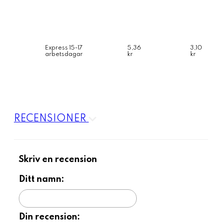
Express 15-17
5,36
3,10
arbetsdagar
kr
kr
RECENSIONER
Skriv en recension
Ditt namn:
Din recension: