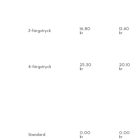
16,80
13,40
3-färgstryck
kr
kr
25,30
20,10
4-färgstryck
kr
kr
0,00
0,00
Standard
kr
kr