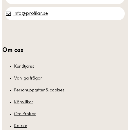
info@profilar.se
Om oss
Kundtjänst
Vanliga frågor
Personuppgifter & cookies
Köpvillkor
Om Profilar
Karriär