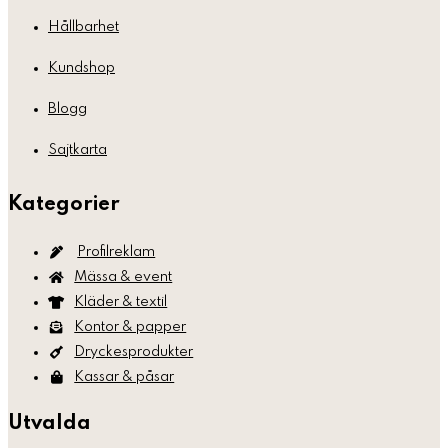
Hållbarhet
Kundshop
Blogg
Sajtkarta
Kategorier
Profilreklam
Mässa & event
Kläder & textil
Kontor & papper
Dryckesprodukter
Kassar & påsar
Utvalda