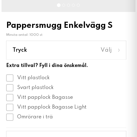
Pappersmugg Enkelvägg S
Minsta antal: 1000 st
›
Tryck
Välj
Extra tillval? Fyll i dina önskemål.
Vitt plastlock
Svart plastlock
Vitt papplock Bagasse
Vitt papplock Bagasse Light
Omrörare i trä