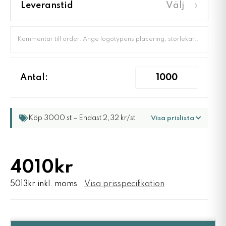
›
Leveranstid
Välj
Antal:
Köp 3000 st – Endast 2,32 kr/st
Visa prislista
4010kr
5013kr inkl. moms
Visa prisspecifikation