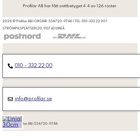
Profilar AB
har fått snittbetyget 4.4 av 126 röster.
2026 © Profilar AB | ORGNR: 556720-9746 | TEL: 010-332 22 00 |
STRÖMPILSPLATSEN 20, 907 43 UMEÅ
010 - 332 22 00
info@profilar.se
2026 © Profilar AB | 556720-9746