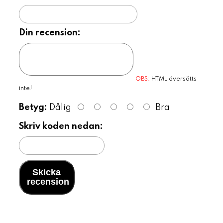
Din recension:
OBS:
HTML översätts
inte!
Betyg:
Dålig
Bra
Skriv koden nedan:
Skicka
recension