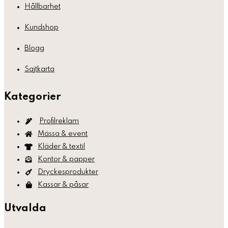
Hållbarhet
Kundshop
Blogg
Sajtkarta
Kategorier
Profilreklam
Mässa & event
Kläder & textil
Kontor & papper
Dryckesprodukter
Kassar & påsar
Utvalda