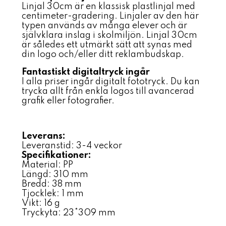
Linjal 30cm är en klassisk plastlinjal med
centimeter-gradering. Linjaler av den här
typen används av många elever och är
självklara inslag i skolmiljön. Linjal 30cm
är således ett utmärkt sätt att synas med
din logo och/eller ditt reklambudskap.
Fantastiskt digitaltryck ingår
I alla priser ingår digitalt fototryck. Du kan
trycka allt från enkla logos till avancerad
grafik eller fotografier.
Leverans:
Leveranstid: 3-4 veckor
Specifikationer:
Material: PP
Längd: 310 mm
Bredd: 38 mm
Tjocklek: 1 mm
Vikt: 16 g
Tryckyta: 23*309 mm