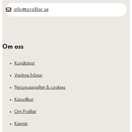
info@profilar.se
Om oss
Kundtjänst
Vanliga frågor
Personuppgifter & cookies
Köpvillkor
Om Profilar
Karriär