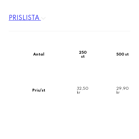
PRISLISTA
250
Antal
500 st
st
32,50
29,90
Pris/st
kr
kr