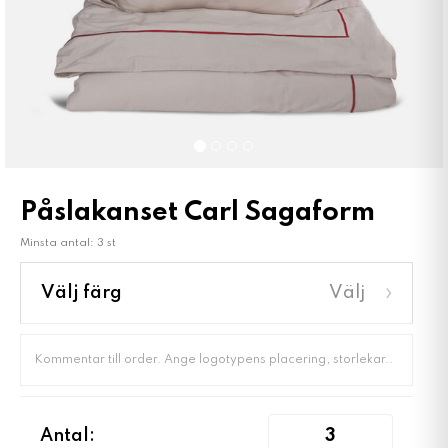
Påslakanset Carl Sagaform
Minsta antal: 3 st
›
Välj färg
Välj
Antal: