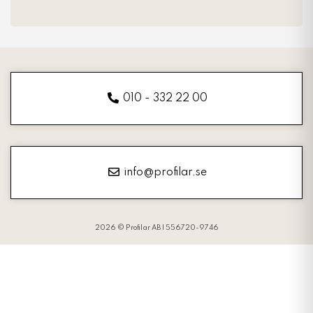
010 - 332 22 00
info@profilar.se
2026 © Profilar AB | 556720-9746