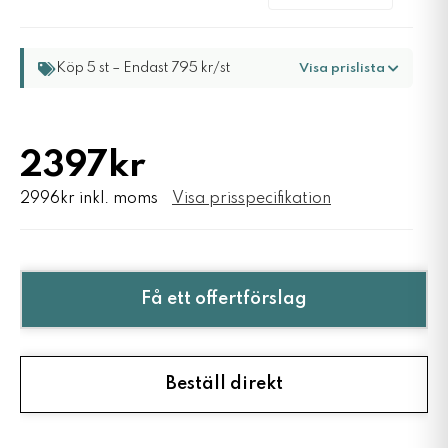
Köp 5 st – Endast 795 kr/st
Visa prislista
2397kr
2996kr inkl. moms
Visa prisspecifikation
Få ett offertförslag
Beställ direkt