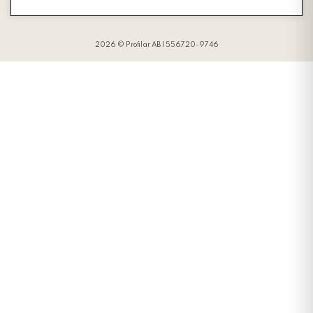
2026 © Profilar AB | 556720-9746