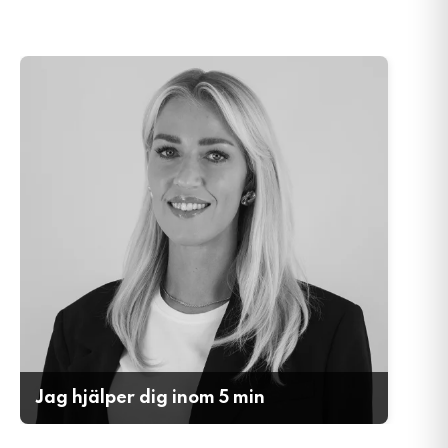
Jag h
Jag hjälper dig inom 5 min