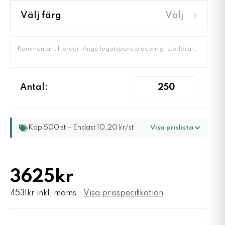
›
Välj färg
Välj
Antal:
Köp 500 st – Endast 10,20 kr/st
Visa prislista
3625kr
4531kr inkl. moms
Visa prisspecifikation