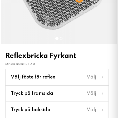
Reflexbricka Fyrkant
Minsta antal: 250 st
›
Välj fäste för reflex
Välj
›
Tryck på framsida
Välj
›
Tryck på baksida
Välj