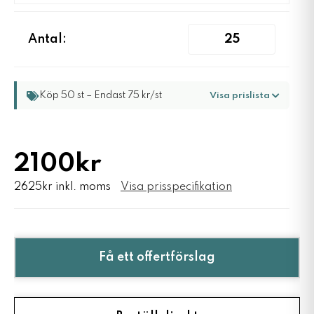
Antal:
Köp 50 st – Endast 75 kr/st
Visa prislista
2100kr
2625kr inkl. moms
Visa prisspecifikation
Få ett offertförslag