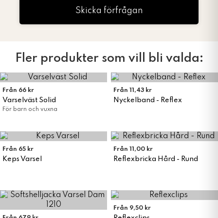
Skicka förfrågan
Fler produkter som vill bli valda:
Från 66 kr
Från 11,43 kr
Varselväst Solid
Nyckelband - Reflex
För barn och vuxna
Från 65 kr
Från 11,00 kr
Keps Varsel
Reflexbricka Hård - Rund
Från 9,50 kr