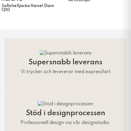
Reflexclips
Från 679 kr
Softshelljacka Varsel Dam
1210
Supersnabb leverans
Vi trycker och levererar med expressfart
Stöd i designprocessen
Professionell design via vår designstudio.