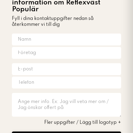
information om Reflexväst
Populär
Fyll i dina kontaktuppgifter nedan så
återkommer vi till dig
Fler uppgifter / Lägg till logotyp
+