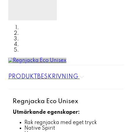
PRODUKTBESKRIVNING
Regnjacka Eco Unisex
Utmärkande egenskaper:
Rak regnjacka med eget tryck
Native Spirit