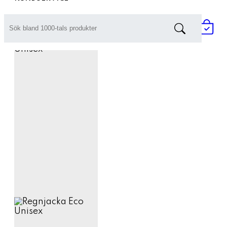
Prisförfrågan / Offert