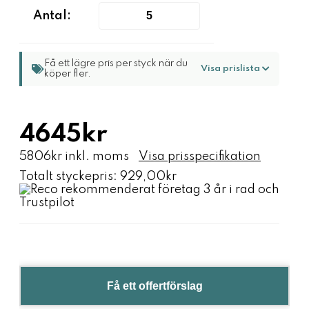
Antal:
Få ett lägre pris per styck när du
Visa prislista
köper fler.
4645kr
5806kr inkl. moms
Visa prisspecifikation
Totalt styckepris:
929,00kr
Få ett offertförslag