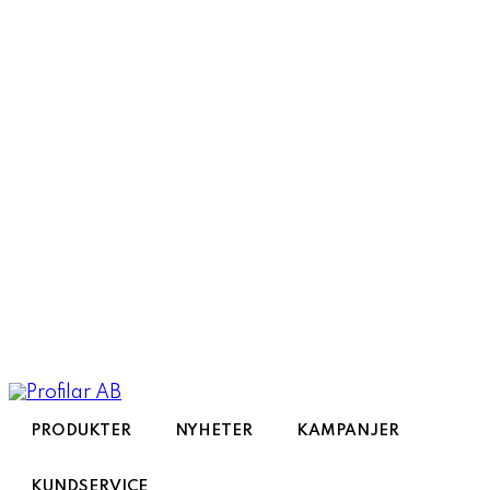
Toggle
navigation
PRODUKTER
NYHETER
KAMPANJER
KUNDSERVICE