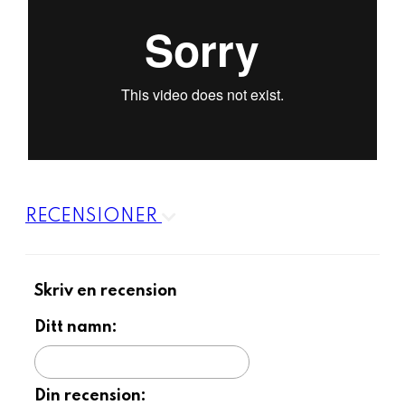
RECENSIONER
Skriv en recension
Ditt namn:
Din recension: