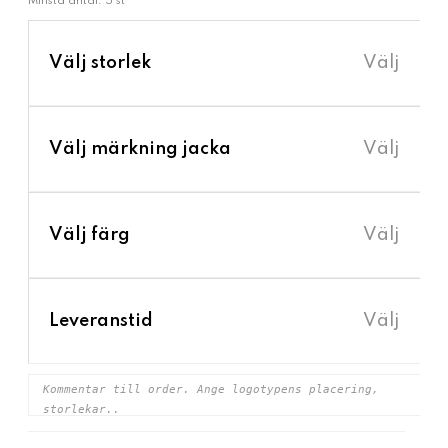
Minsta antal: 5 st
›
Välj storlek
Välj
›
Välj märkning jacka
Välj
›
Välj färg
Välj
›
Leveranstid
Välj