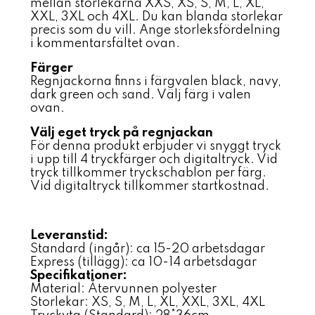
mellan storlekarna XXS, XS, S, M, L, XL,
XXL, 3XL och 4XL. Du kan blanda storlekar
precis som du vill. Ange storleksfördelning
i kommentarsfältet ovan.
Färger
Regnjackorna finns i färgvalen black, navy,
dark green och sand. Välj färg i valen
ovan.
Välj eget tryck på regnjackan
För denna produkt erbjuder vi snyggt tryck
i upp till 4 tryckfärger och digitaltryck. Vid
tryck tillkommer tryckschablon per färg.
Vid digitaltryck tillkommer startkostnad.
Leveranstid:
Standard (ingår): ca 15-20 arbetsdagar
Express (tillägg): ca 10-14 arbetsdagar
Specifikationer:
Material: Återvunnen polyester
Storlekar: XS, S, M, L, XL, XXL, 3XL, 4XL