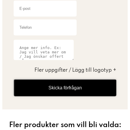
Fler uppgifter / Lägg till logotyp
+
Skicka förfrågan
Fler produkter som vill bli valda: