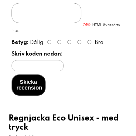
OBS:
HTML översätts
inte!
Betyg:
Dålig
Bra
Skriv koden nedan:
Skicka
recension
Regnjacka Eco Unisex - med
tryck