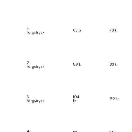
1-
83 kr
78 kr
färgstryck
2-
89 kr
83 kr
färgstryck
3-
104
99 kr
färgstryck
kr
4-