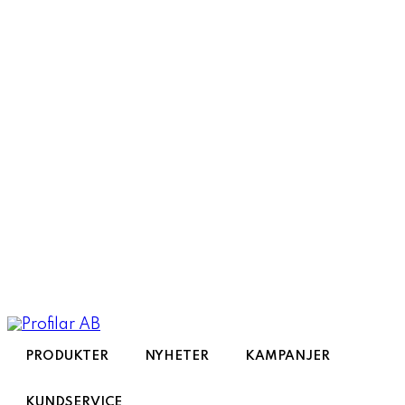
Toggle
navigation
PRODUKTER
NYHETER
KAMPANJER
KUNDSERVICE