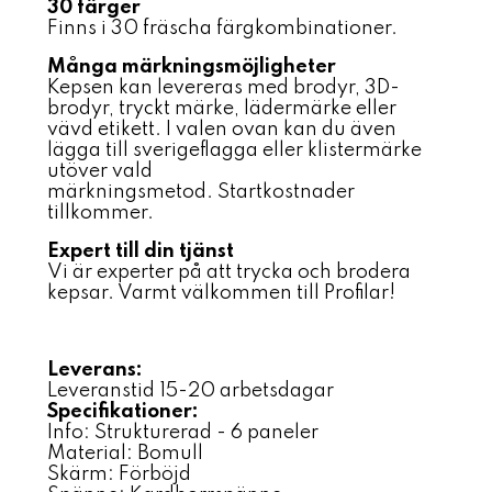
30 färger
Finns i 30 fräscha färgkombinationer.
Många märkningsmöjligheter
Kepsen kan levereras med brodyr, 3D-
brodyr, tryckt märke, lädermärke eller
vävd etikett. I valen ovan kan du även
lägga till sverigeflagga eller klistermärke
utöver vald
märkningsmetod. Startkostnader
tillkommer.
Expert till din tjänst
Vi är experter på att trycka och brodera
kepsar. Varmt välkommen till Profilar!
Leverans:
Leveranstid 15-20 arbetsdagar
Specifikationer:
Info: Strukturerad - 6 paneler
Material: Bomull
Skärm: Förböjd