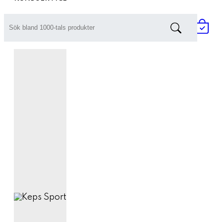
Prisförfrågan / Offert