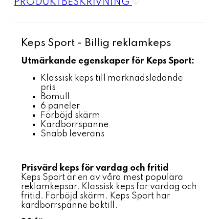
PRODUKTBESKRIVNING
Keps Sport - Billig reklamkeps
Utmärkande egenskaper för Keps Sport:
Klassisk keps till marknadsledande
pris
Bomull
6 paneler
Förböjd skärm
Kardborrspänne
Snabb leverans
Prisvärd keps för vardag och fritid
Keps Sport är en av våra mest populära
reklamkepsar. Klassisk keps för vardag och
fritid. Förböjd skärm. Keps Sport har
kardborrspänne baktill.