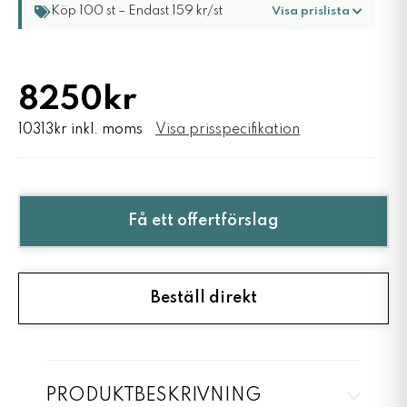
Köp 100 st – Endast 159 kr/st
Visa prislista
8250kr
10313kr inkl. moms
Visa prisspecifikation
Få ett offertförslag
Beställ direkt
PRODUKTBESKRIVNING