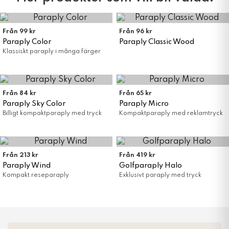
Från 99 kr
Från 96 kr
Paraply Color
Paraply Classic Wood
Klassiskt paraply i många färger
Från 84 kr
Från 65 kr
Paraply Sky Color
Paraply Micro
Billigt kompaktparaply med tryck
Kompaktparaply med reklamtryck
Från 213 kr
Från 419 kr
Paraply Wind
Golfparaply Halo
Kompakt reseparaply
Exklusivt paraply med tryck