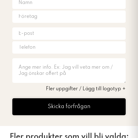
Fler uppgifter / Lägg till logotyp
+
Skicka förfrågan
Fler produkter som vill bli valda: