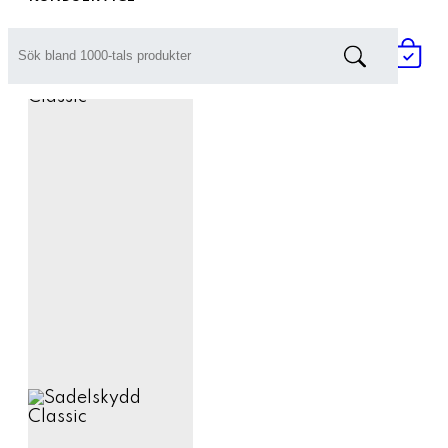
Prisförfrågan / Offert