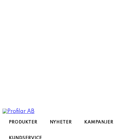
Toggle
navigation
PRODUKTER
NYHETER
KAMPANJER
KUNDSERVICE