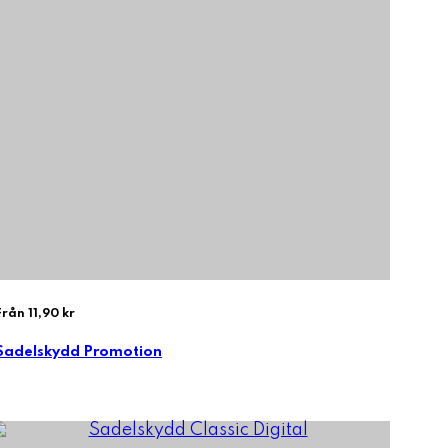
Från 11,90 kr
Sadelskydd Promotion