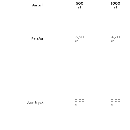
500
1000
Antal
st
st
15,20
14,70
Pris/st
kr
kr
0,00
0,00
Utan tryck
kr
kr