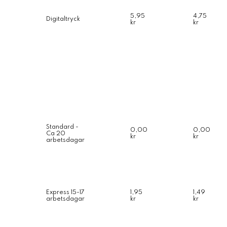
5,95
4,75
Digitaltryck
kr
kr
Standard -
0,00
0,00
Ca 20
kr
kr
arbetsdagar
Express 15-17
1,95
1,49
arbetsdagar
kr
kr