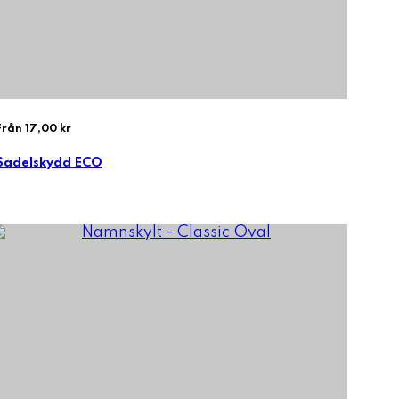
Från 17,00 kr
Sadelskydd ECO