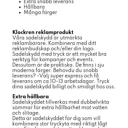
Extra snabb leverans
Hållbara
Många färger
Klockren reklamprodukt
Våra sadelskydd är utmärkta
reklambärare. Kombinera med ditt
reklambudskap och/eller din logo.
Sadelskydd med tryck är ett mycket bra
verktyg för kampanjer och events.
Dessutom är de praktiska. De finns i sju
moderna färger. Behövdu du snabb
leverans? -Välj super express och få
leverans om ca 10-13 arbetsdagar. Tryck
dina sadelskydd billigt och smidigt hos oss.
Extra hållbara
Sadelskyddet tillverkas med dubbelvikta
sömmar för extra hållbarhet mot vatten
och slitage.
Detta är sadelskyddet för dig som vill
kombinera stor tryckyta med riktigt lågt