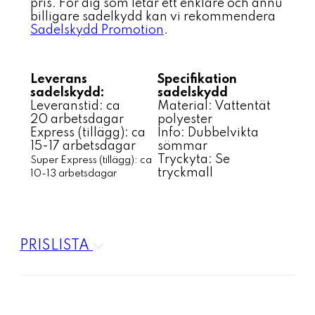
pris. För dig som letar ett enklare och ännu
billigare sadelkydd kan vi rekommendera
Sadelskydd Promotion
.
Leverans
Specifikation
sadelskydd:
sadelskydd
Leveranstid: ca
Material: Vattentät
20 arbetsdagar
polyester
Express (tillägg): ca
Info: Dubbelvikta
15-17 arbetsdagar
sömmar
Tryckyta: Se
Super Express (
tillägg): ca
tryckmall
10-13 arbetsdagar
PRISLISTA