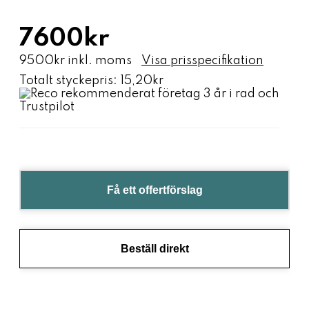
7600kr
9500kr inkl. moms
Visa prisspecifikation
Totalt styckepris:
15,20kr
Få ett offertförslag
Beställ direkt