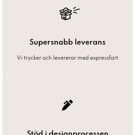
Supersnabb leverans
Vi trycker och levererar med expressfart
Stöd i designprocessen