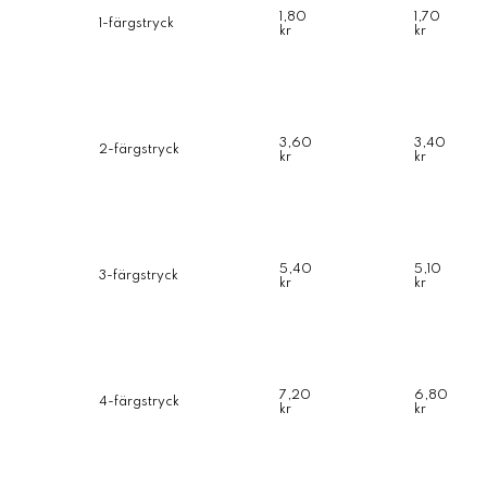
1,80
1,70
1-färgstryck
kr
kr
3,60
3,40
2-färgstryck
kr
kr
5,40
5,10
3-färgstryck
kr
kr
7,20
6,80
4-färgstryck
kr
kr