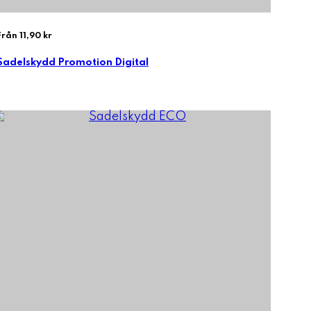
Från 11,90 kr
Sadelskydd Promotion Digital