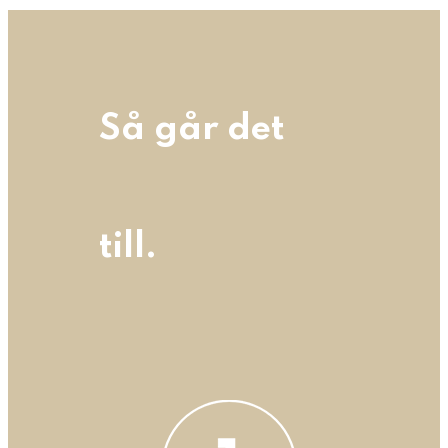
Så går det
till.