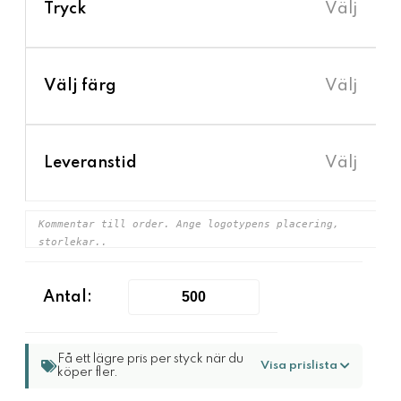
›
Tryck
Välj
›
Välj färg
Välj
›
Leveranstid
Välj
Antal:
Få ett lägre pris per styck när du
Visa prislista
köper fler.