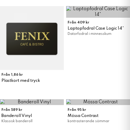
Från 409 kr
Laptopfodral Case Logic 14”
Datorfodral i minnesskum
Från 1,86 kr
Plastkort med tryck
Från 589 kr
Från 95 kr
Banderoll Vinyl
Mössa Contrast
Klassisk banderoll
kontrasterande sömmar