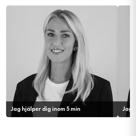
Jag hjälper dig inom 5 min
Jag h