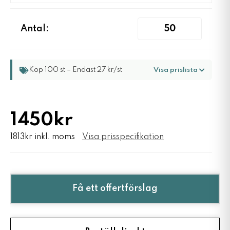
Antal:
Köp 100 st – Endast 27 kr/st
Visa prislista
1450kr
1813kr inkl. moms
Visa prisspecifikation
Få ett offertförslag