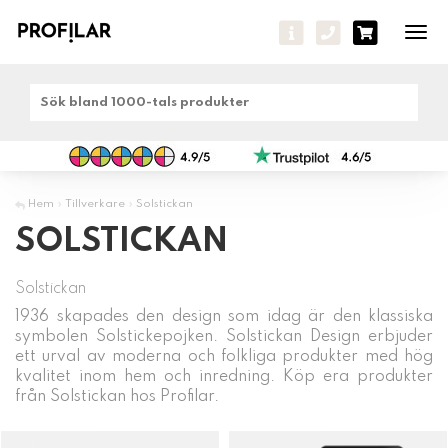
Tog
navi
Hem
»
Tillverkare
»
Solstickan
SOLSTICKAN
Solstickan
1936 skapades den design som idag är den klassiska
symbolen Solstickepojken. Solstickan Design erbjuder
ett urval av moderna och folkliga produkter med hög
kvalitet inom hem och inredning. Köp era produkter
från Solstickan hos Profilar.