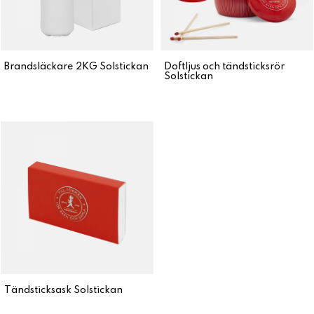
Brandsläckare 2KG Solstickan
Doftljus och tändsticksrör
Solstickan
Tändsticksask Solstickan