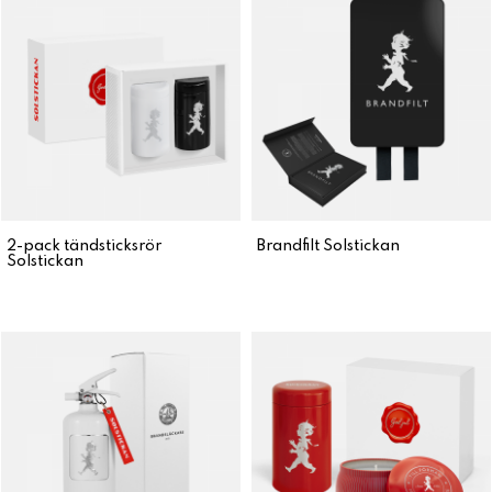
2-pack tändsticksrör
Brandfilt Solstickan
Solstickan