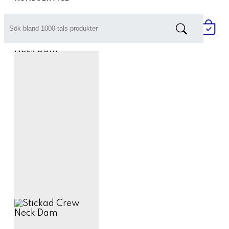
Prisförfrågan / Offert