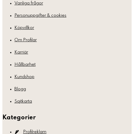
Vanliga frågor
Personuppgifter & cookies
Köpvillkor
Om Profilar
Karriär
Hållbarhet
Kundshop
Blogg
Sajtkarta
Kategorier
Profilreklam