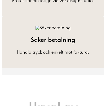
Professionell design via vår designstudio.
Säker betalning
Handla tryck och enkelt mot faktura.