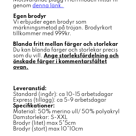
genom
denna länk.
Egen brodyr
Vi erbjuder egen brodyr som
märkningsmetod på tröjan. Brodyrkort
tillkommer med 999kr.
Blanda fritt mellan färger och storlekar
Du kan blanda färger och storlekar precis
som du vill.
Ange storleksfördelning och
önskade färger i kommentarsfältet
ovan.
Leveranstid:
Standard (ingår): ca 10-15 arbetsdagar
Express (tillägg): ca 5-9 arbetsdagar
Specifikationer:
Material: 50% merino ull/ 50% polyakryl
Damstorlekar: S-XXL
Brodyr (litet) max 5*5cm
Brodyr (stort) max 10*10cm