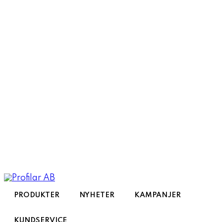
Toggle
navigation
PRODUKTER
NYHETER
KAMPANJER
KUNDSERVICE