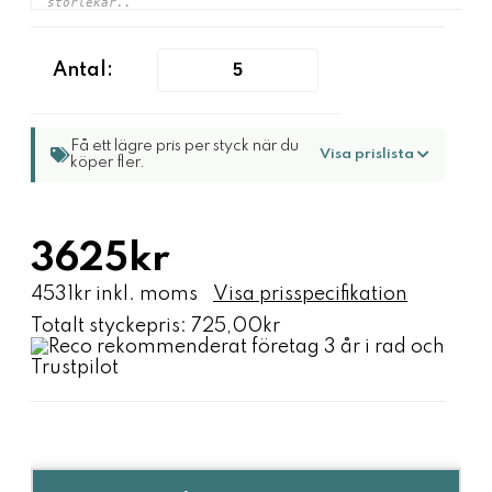
Antal:
Få ett lägre pris per styck när du
Visa prislista
köper fler.
3625kr
4531kr inkl. moms
Visa prisspecifikation
Totalt styckepris:
725,00kr