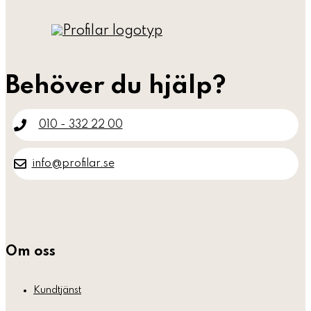
Behöver du hjälp?
010 - 332 22 00
info@profilar.se
Om oss
Kundtjänst