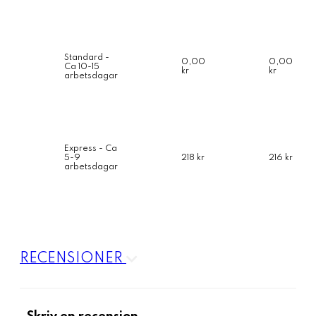
Standard -
0,00
0,00
Ca 10-15
kr
kr
arbetsdagar
Express - Ca
5-9
218 kr
216 kr
arbetsdagar
RECENSIONER