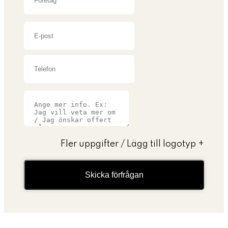
Fler uppgifter / Lägg till logotyp
+
Skicka förfrågan