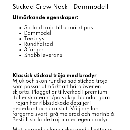
Stickad Crew Neck - Dammodell
Utmärkande egenskaper:
Stickad tröja till utmärkt pris
Dammodell
TeeJays
Rundhalsad
3 färger
Snabb leverans
Klassisk stickad tröja med brodyr
Mjuk och skön rundhalsad stickad tröja
som passar utmärkt att bära över en
skjorta. Plagget är tillverkad i premium
italiensk merino/polyakryl blandat garn.
Tröjan har ribbstickade detaljer i
nederkant och ärmslut. Välj mellan
färgerna svart, grå melerad och marinblå.
Beställ stickade tröjor med egen brodyr.
Motsvarande plagg i Herrmodell hittar ni