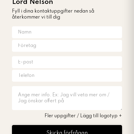
Lord Nelson
Fyll i dina kontaktuppgifter nedan så
återkommer vi till dig
Fler uppgifter / Lägg till logotyp
+
Skicka förfrågan