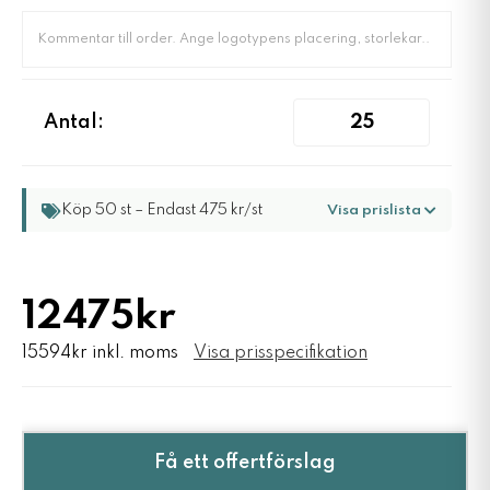
Antal:
Köp 50 st – Endast 475 kr/st
Visa prislista
12475kr
15594kr inkl. moms
Visa prisspecifikation
Få ett offertförslag