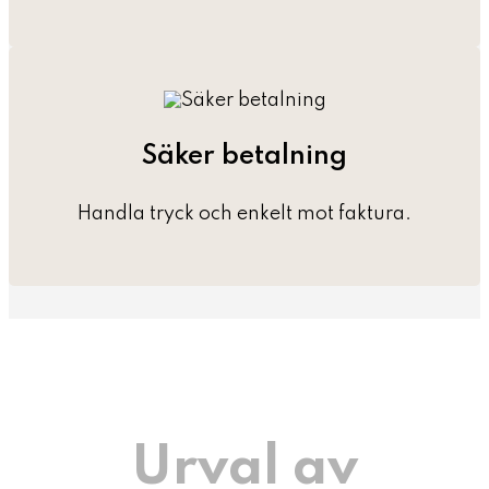
Säker betalning
Handla tryck och enkelt mot faktura.
Urval av