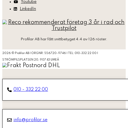
Youtube
LinkedIn
Profilar AB
har fått snittbetyget 4.4 av 126 röster.
2026 © Profilar AB | ORGNR: 556720-9746 | TEL: 010-332 22 00 |
STRÖMPILSPLATSEN 20, 907 43 UMEÅ
010 - 332 22 00
info@profilar.se