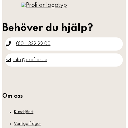
Behöver du hjälp?
010 - 332 22 00
info@profilar.se
Om oss
Kundtjänst
Vanliga frågor