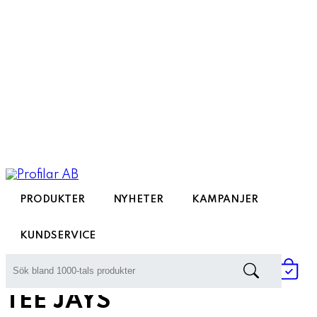
PRODUKTER
NYHETER
KAMPANJER
KUNDSERVICE
Hem
»
Tillverkare
»
Tee Jays
TEE JAYS