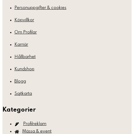
Personuppgifter & cookies
Köpvillkor
Om Profilar
Karriär
Hållbarhet
Kundshop
Blogg
Sajtkarta
Kategorier
Profilreklam
Mässa & event