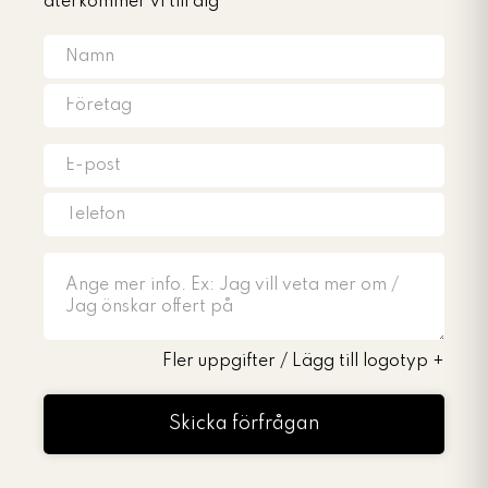
återkommer vi till dig
Fler uppgifter / Lägg till logotyp
+
Skicka förfrågan