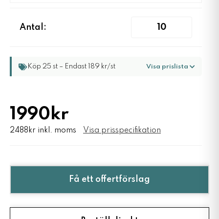
Antal:
Köp 25 st – Endast 189 kr/st
Visa prislista
1990kr
2488kr inkl. moms
Visa prisspecifikation
Få ett offertförslag