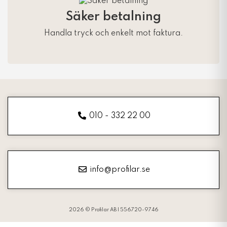
Säker betalning
Handla tryck och enkelt mot faktura.
010 - 332 22 00
info@profilar.se
2026 © Profilar AB | 556720-9746