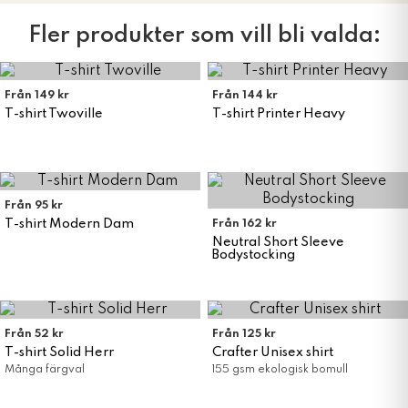
Fler produkter som vill bli valda:
Från 149 kr
Från 144 kr
T-shirt Twoville
T-shirt Printer Heavy
Från 95 kr
T-shirt Modern Dam
Från 162 kr
Neutral Short Sleeve
Bodystocking
Från 52 kr
Från 125 kr
T-shirt Solid Herr
Crafter Unisex shirt
Många färgval
155 gsm ekologisk bomull