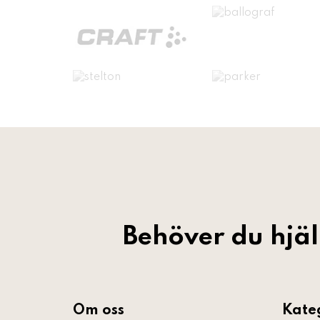
Behöver du hjä
Om oss
Kate