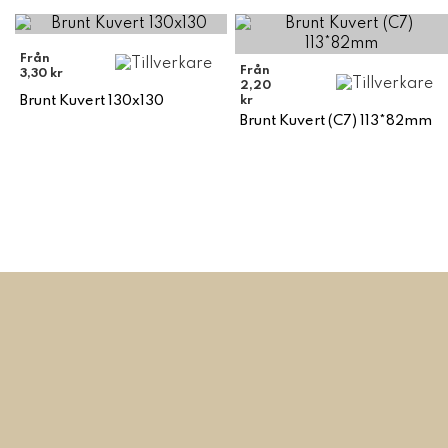
Från
Från
3,30 kr
2,20
Brunt Kuvert 130x130
kr
Brunt Kuvert (C7) 113*82mm