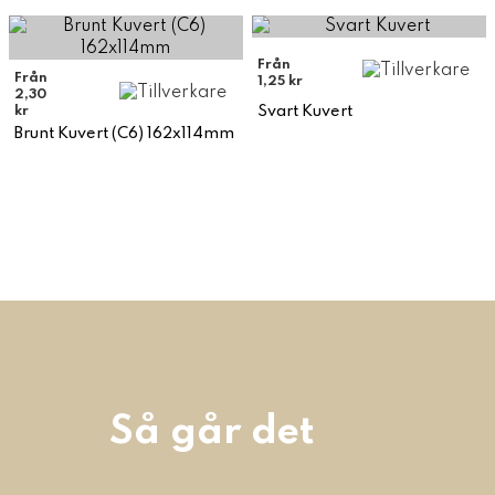
Från
Från
1,25 kr
2,30
Svart Kuvert
kr
Brunt Kuvert (C6) 162x114mm
Så går det