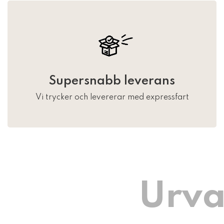
Supersnabb leverans
Vi trycker och levererar med expressfart
Urva