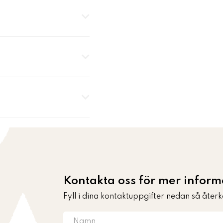
Kontakta oss för mer inform
Fyll i dina kontaktuppgifter nedan så återk