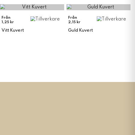
Från
Från
1,25 kr
2,15 kr
Vitt Kuvert
Guld Kuvert