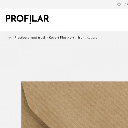
10
»
Plastkort med tryck
»
Kuvert Plastkort
»
Brunt Kuvert