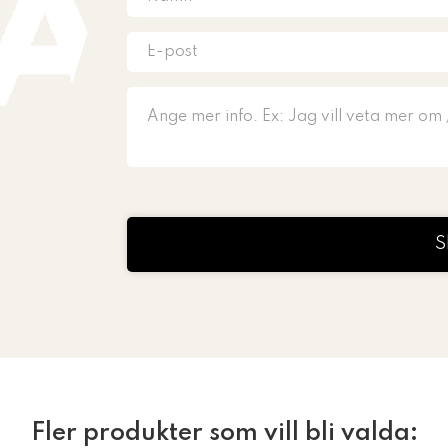
S
Fler produkter som vill bli valda: