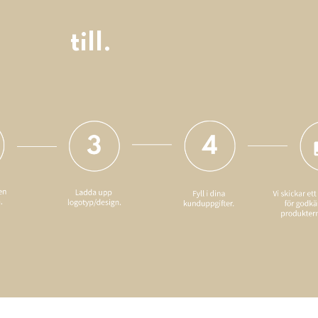
till.