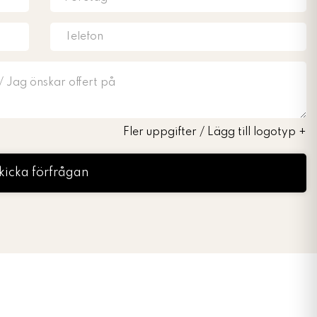
Fler uppgifter / Lägg till logotyp
+
kicka förfrågan