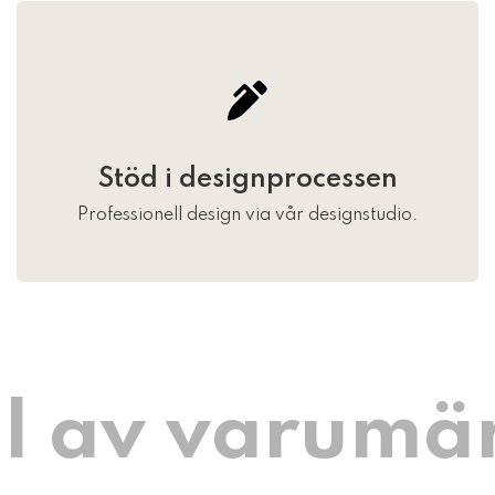
Stöd i designprocessen
Professionell design via vår designstudio.
l av varumä