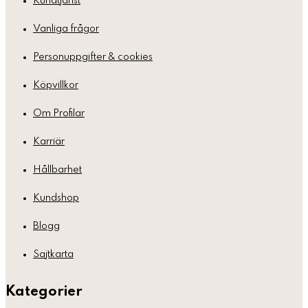
Kundtjänst
Vanliga frågor
Personuppgifter & cookies
Köpvillkor
Om Profilar
Karriär
Hållbarhet
Kundshop
Blogg
Sajtkarta
Kategorier