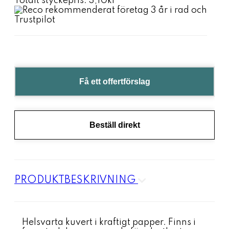
Totalt styckepris:
3,10kr
Få ett offertförslag
Beställ direkt
PRODUKTBESKRIVNING
Helsvarta kuvert i kraftigt papper. Finns i