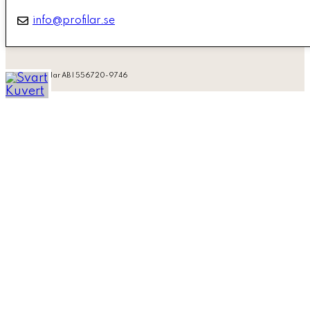
info@profilar.se
2026 © Profilar AB | 556720-9746