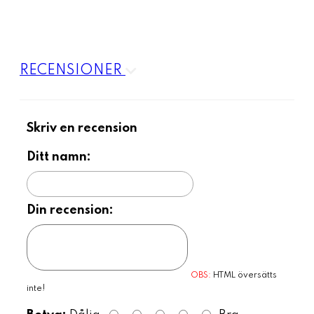
RECENSIONER
Skriv en recension
Ditt namn:
Din recension:
OBS:
HTML översätts
inte!