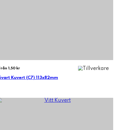
Från 1,50 kr
Svart Kuvert (C7) 113x82mm