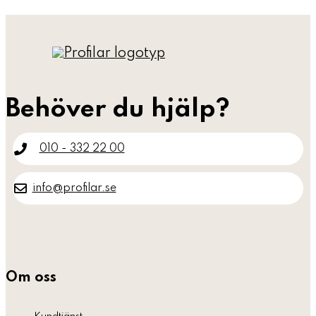
Behöver du hjälp?
010 - 332 22 00
info@profilar.se
Om oss