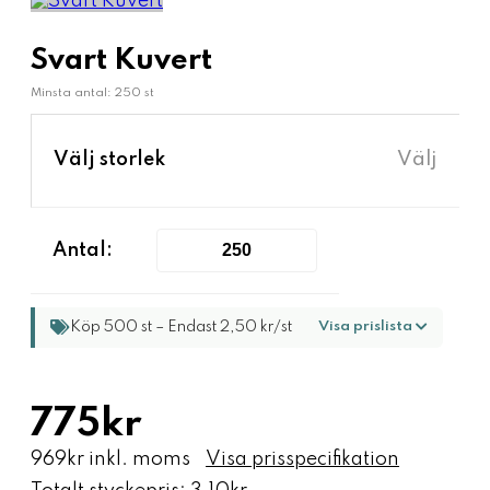
Svart Kuvert
Minsta antal: 250 st
›
Välj storlek
Välj
Antal:
Köp 500 st – Endast 2,50 kr/st
Visa prislista
775kr
969kr inkl. moms
Visa prisspecifikation