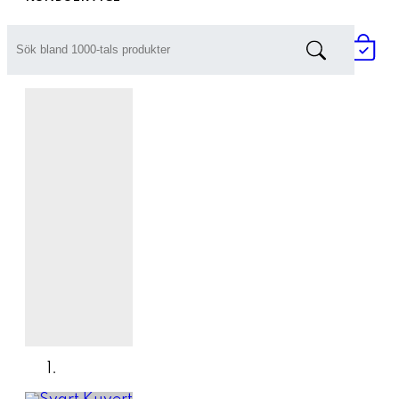
Prisförfrågan / Offert