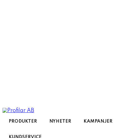
Toggle
navigation
PRODUKTER
NYHETER
KAMPANJER
KUNDSERVICE