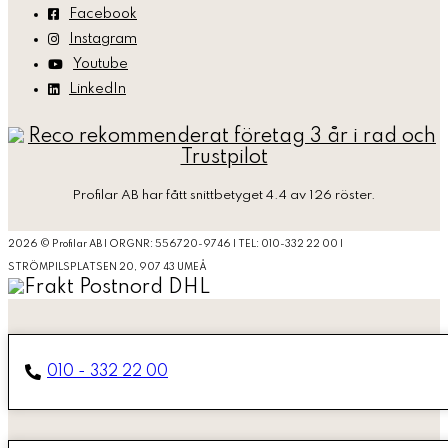
Facebook
Instagram
Youtube
LinkedIn
Profilar AB
har fått snittbetyget 4.4 av 126 röster.
2026 © Profilar AB | ORGNR: 556720-9746 | TEL: 010-332 22 00 |
STRÖMPILSPLATSEN 20, 907 43 UMEÅ
010 - 332 22 00