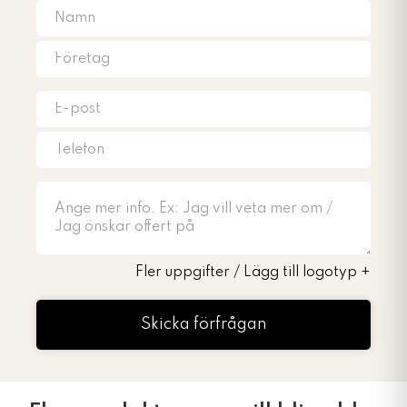
Fler uppgifter / Lägg till logotyp
+
Skicka förfrågan