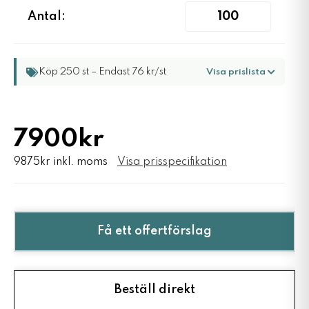
Antal:
Köp 250 st – Endast 76 kr/st
Visa prislista
7900kr
9875kr inkl. moms
Visa prisspecifikation
Få ett offertförslag
Beställ direkt