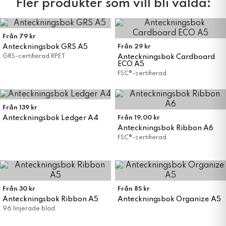
Fler produkter som vill bli valda:
Från 79 kr
Anteckningsbok GRS A5
Från 29 kr
GRS-certifierad RPET
Anteckningsbok Cardboard
ECO A5
FSC®-certifierad
Från 139 kr
Anteckningsbok Ledger A4
Från 19,00 kr
Anteckningsbok Ribbon A6
FSC®-certifierad
Från 30 kr
Från 85 kr
Anteckningsbok Ribbon A5
Anteckningsbok Organize A5
96 linjerade blad