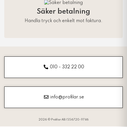
Säker betalning
Handla tryck och enkelt mot faktura.
010 - 332 22 00
info@profilar.se
2026 © Profilar AB | 556720-9746