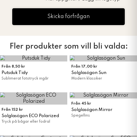
Skicka förfrågan
Fler produkter som vill bli valda:
Från 8,50 kr
Från 17,00 kr
Putsduk Tidy
Solglasögon Sun
Sublimerat fototryck ingår
Modern klassiker
Från 45 kr
Solglasögon Mirror
Från 152 kr
Solglasögon ECO Polarized
Spegellins
Tryck på bågar eller fodral