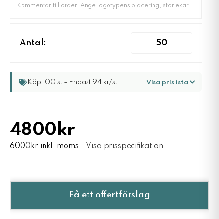
Antal:
Köp 100 st – Endast 94 kr/st
Visa prislista
4800kr
6000kr inkl. moms
Visa prisspecifikation
Få ett offertförslag