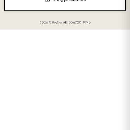
2026 © Profilar AB | 556720-9746