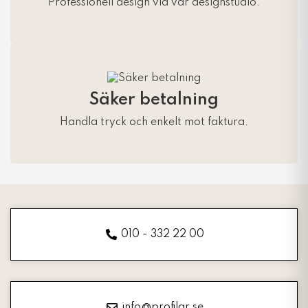
Professionell design via vår designstudio.
Säker betalning
Handla tryck och enkelt mot faktura.
010 - 332 22 00
info@profilar.se